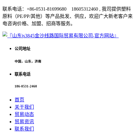
联系电话：+86-0531-81699680 18605312460 , 我司提供塑料
原料（PE/PP/其他）等产品批发、供应，欢迎广大新老客户来
电咨询价格、加盟、招商等服务。
公司地址
中国，山东，济南
联系电话
186-0531-2460
首页
关于我们
贸易动态
贸易资讯
联系我们