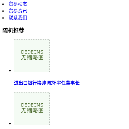
贸易动态
贸易资讯
联系我们
随机推荐
进出口银行换帅 陈怀宇任董事长