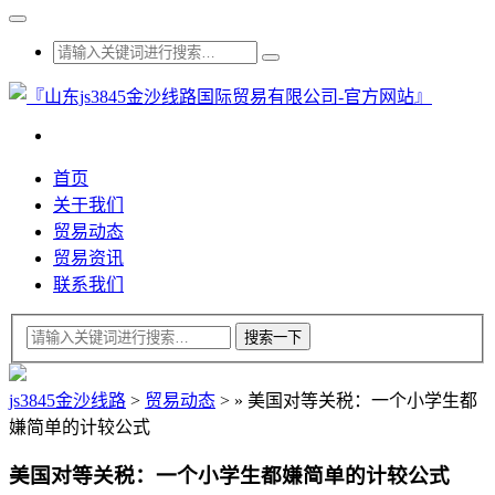
首页
关于我们
贸易动态
贸易资讯
联系我们
js3845金沙线路
>
贸易动态
>
»
美国对等关税：一个小学生都
嫌简单的计较公式
美国对等关税：一个小学生都嫌简单的计较公式