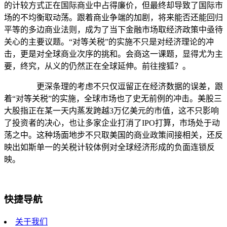
的计较方式正在国际商业中占得廉价，但最终却导致了国际市
场的不均衡取动荡。跟着商业争端的加剧，将来能否还能回归
平等的多边商业法则，成为了当下金融市场取经济政策中亟待
关心的主要议题。“对等关税”的实施不只是对经济理论的冲
击，更是对全球商业次序的挑和。会商这一课题，显得尤为主
要，终究，从义的仍然正在全球延伸。前往搜狐？。
更深条理的考虑不只仅逗留正在经济数据的误差，跟
着“对等关税”的实施，全球市场也了史无前例的冲击。美股三
大股指正在某一天内蒸发跨越3万亿美元的市值，这不只影响
了投资者的决心，也让多家企业打消了IPO打算，市场处于动
荡之中。这种场面地步不只取美国的商业政策间接相关，还反
映出如斯单一的关税计较体例对全球经济形成的负面连锁反
映。
快捷导航
关于我们