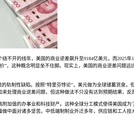
的线年，美国的商业逆差飙升至9184亿美元，而2025年1月
廉价”，这种概念明显坐不住脚。现实上，美国的商业逆差问题远
的轨制性缺陷。按照“特里芬悖论”，美元做为全球储蓄货泉，
和来处理商业逆差问题，但这种做法不只没有达到预期结果，反
加值的办事业和科技财产。这种全球分工模式使得美国成为了
操做中面对诸多坚苦。中低端制制业外迁多年，供应链和工人技