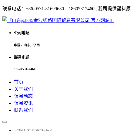
联系电话：+86-0531-81699680 18605312460 
公司地址
中国，山东，济南
联系电话
186-0531-2460
首页
关于我们
贸易动态
贸易资讯
联系我们