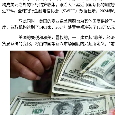
构成美元之外的平行结算收集。跟着人平易近币国际化的加快推
近23%。全球银行金融电信协会（SWIFT）数据显示，202
取此同时，美国的商业逆差问题也为其他国度供给了机缘
度，参取机构达到了1461家，2024年处置金额冲破了123万
美国的关税和和美元霸权的，一旦建立起“非美元经济圈”
货泉系统的变化，将由中国等新兴市场国度的兴起所定义。”