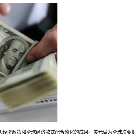
济政策和全球经济款式配合感化的成果。美元做为全球次要储蓄