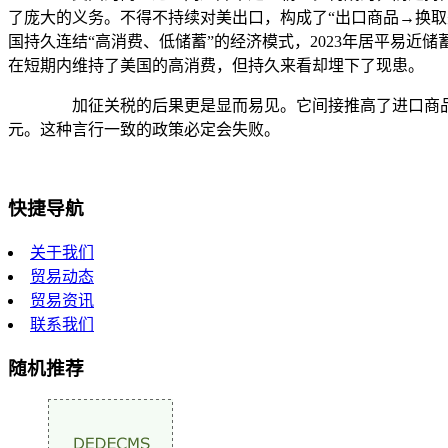
了庞大的义务。不得不持续对美出口，构成了“出口商品→换
国持久连结“高消费、低储蓄”的经济模式，2023年居平易近储
在短期内维持了美国的高消费，但持久来看却埋下了现患。
加征关税的后果更是显而易见。它间接推高了进口商品的价
元。这种言行一致的政策必定会失败。
快捷导航
关于我们
贸易动态
贸易资讯
联系我们
随机推荐