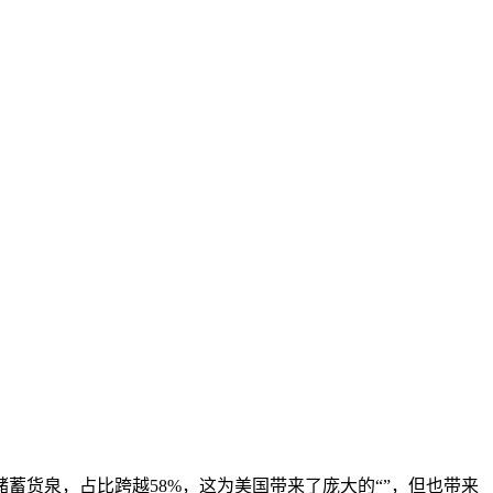
货泉，占比跨越58%，这为美国带来了庞大的“”，但也带来