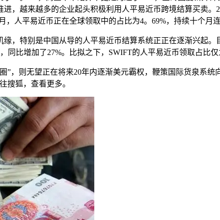
进，越来越多的企业起头积极利用人平易近币跨境结算买卖。20
4年8月，人平易近币正在全球领取中的占比为4。69%，持续十个
，特别是中国从导的人平易近币结算系统正正在逐渐兴起。目前，
亿元，同比增加了27%。比拟之下，SWIFT的人平易近币领取占比
，则无望正在将来20年内逐渐美元霸权，鞭策国际货泉系统向
前往搜狐，查看更多。