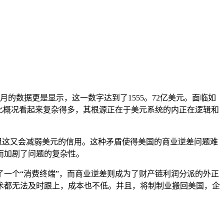
的数据更是显示，这一数字达到了1555。72亿美元。面临如
比概况看起来复杂得多，其根源正在于美元系统的内正在逻辑和
但这又会减弱美元的信用。这种矛盾使得美国的商业逆差问题难
而加剧了问题的复杂性。
一个“消费终端”，而商业逆差则成为了财产链利润分派的外正
术都无法及时跟上，成本也不低。并且，将制制业搬回美国，企