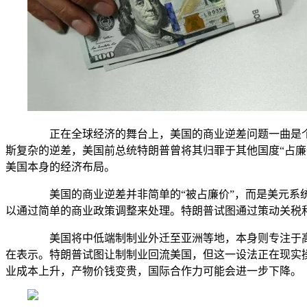
正在全球经济的舞台上，美国的商业逆差问题一曲是个绕不开
斯复杂的逆差，美国前总统特朗普曾将其归罪于其他国度“占
美国本身的经济布局。
美国的商业逆差并非简单的“被占廉价”，而是美元系统
以通过简单的商业政策调整来处理。特朗普试图通过策动关税
美国将中低端制制业外迁至亚洲等地，本身则专注于高附
在表示。特朗普试图让制制业回流美国，但这一设法正在现实
业成本上升，产物价钱变贵，国际合作力可能会进一步下降。