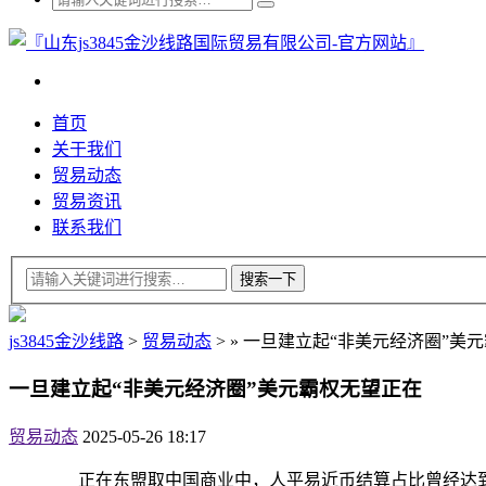
首页
关于我们
贸易动态
贸易资讯
联系我们
js3845金沙线路
>
贸易动态
>
»
一旦建立起“非美元经济圈”美
一旦建立起“非美元经济圈”美元霸权无望正在
贸易动态
2025-05-26 18:17
正在东盟取中国商业中，人平易近币结算占比曾经达到了2