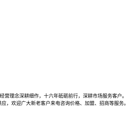
共赢的经营理念深耕细作，十六年砥砺前行，深耕市场服务客户。
）等产品批发、供应，欢迎广大新老客户来电咨询价格、加盟、招商等服务。