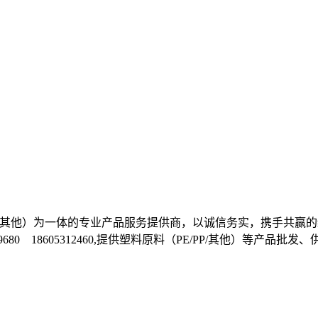
E/PP/其他）为一体的专业产品服务提供商，以诚信务实，携手
1699680 18605312460,提供塑料原料（PE/PP/其他