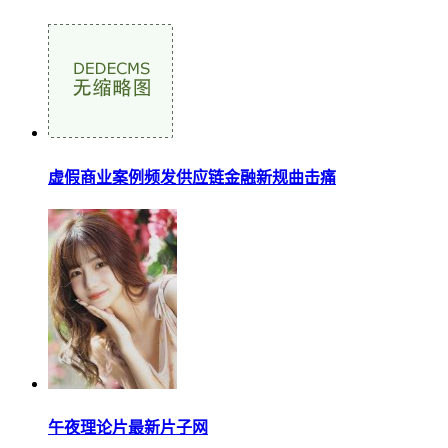
虚假商业案例频发供应链金融新规曲击痛
午夜理论片最新片子网