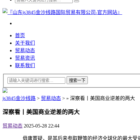
首页
关于我们
贸易动态
贸易资讯
联系我们
js3845金沙线路
>
贸易动态
>
»
深察看丨美国商业逆差的两大
深察看丨美国商业逆差的两大
贸易动态
2025-05-28 22:44
毋庸置疑，是其后来参取鞭策的经济全球化的最大受