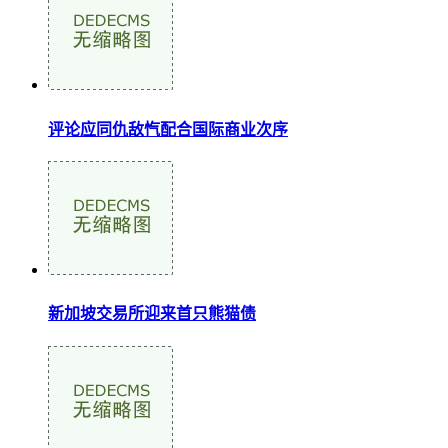
评论应同仇敌忾配合国际商业次序
新加坡交易所迎来首只熊猫债