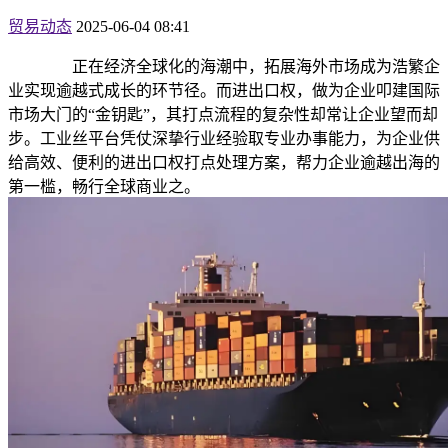
贸易动态
2025-06-04 08:41
正在经济全球化的海潮中，拓展海外市场成为浩繁企
业实现逾越式成长的环节径。而进出口权，做为企业叩建国际
市场大门的“金钥匙”，其打点流程的复杂性却常让企业望而却
步。工业丝平台凭仗深挚行业经验取专业办事能力，为企业供
给高效、便利的进出口权打点处理方案，帮力企业逾越出海的
第一槛，畅行全球商业之。