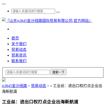
首页
关于我们
贸易动态
贸易资讯
联系我们
js3845金沙线路
>
贸易动态
>
»
工业丝：进出口权打点企业出
海新航道
工业丝：进出口权打点企业出海新航道