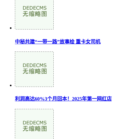
中秘共建“一带一路”故事绘 重卡女司机
利润高达60%3个月回本！2025年第一网红店