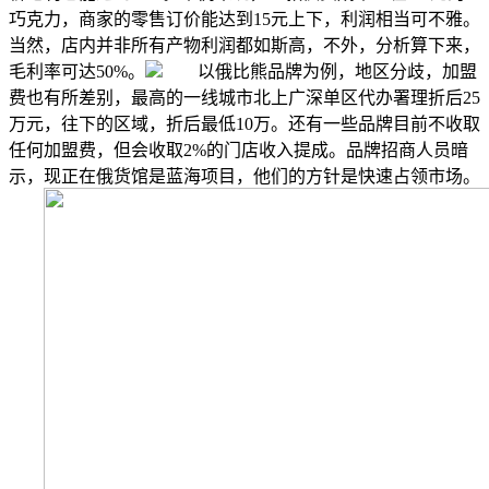
巧克力，商家的零售订价能达到15元上下，利润相当可不雅。
当然，店内并非所有产物利润都如斯高，不外，分析算下来，
毛利率可达50%。
以俄比熊品牌为例，地区分歧，加盟
费也有所差别，最高的一线城市北上广深单区代办署理折后25
万元，往下的区域，折后最低10万。还有一些品牌目前不收取
任何加盟费，但会收取2%的门店收入提成。品牌招商人员暗
示，现正在俄货馆是蓝海项目，他们的方针是快速占领市场。