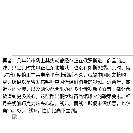
再者，几年前市场上其实就曾经存正在俄罗斯进口商品的店
肆，只是其时集中正在东北地域，也没有如斯火爆。其时，俄
罗斯国度馆正在某电商平台上线后不久，就被中国网友抢购一
空，店肆以至曾发布呼吁中国伴侣们消费的视频。近两年，旅
逛业的火爆，以及两边配合举办的多个俄罗斯美食节，都让俄
货遭到更多关心，这些都是俄罗斯商品馆爆火的鞭策要素。红
月亮奶油巧克力味夹心糖，线元，而线上即便未做优惠，也仅
需25。8元，线%，性价比高下立判。