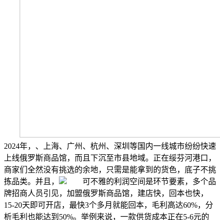
2024年，、上海、广州、杭州、深圳等国内一线城市纷纷快速
上线俄罗斯商品馆，而且下沉至市县地域。正在绥芬河港口，
商家们全然没有挑选的余地，只需是能拿到的货色，底子不挑
拣品类。并且，
可不雅的利润空间是环节要素，多个品
牌招商人员引见，加盟俄罗斯商品馆，建店快，回本也快，
15-20天即可开店，最快3个多月就能回本，毛利高达60%，分
析毛利也能达到50%。举例来说，一款供货成本正在5-6元的