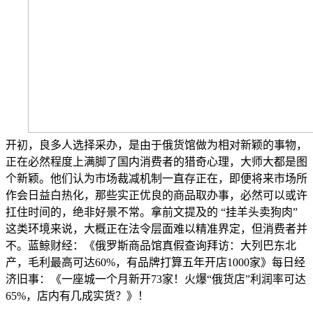
开初，良多人选择采办，是由于俄货馆做为相对新颖的事物，
正在必然程度上满脚了国内消费者的猎奇心理，大师大都是图
个新颖。他们认为市场裁减机制一直存正在，即便将来市场所
作会日益白热化，那些实正优良的商品取办事，必然可以或许
扛住时间的，绝非好景不常。拿前文提及的 “挂羊头卖狗肉”
这类环境来说，大概正在法令层面难以精准界定，但消费者并
不。蓝鲸财经：《俄罗斯商品馆真假查询拜访：大列巴东北
产，毛利最高可达60%，有品牌打算五年开店1000家》每日经
济旧事：《一座城一个月新开73家！火爆“俄货店”利润率可达
65%，店内有几成实货？》！