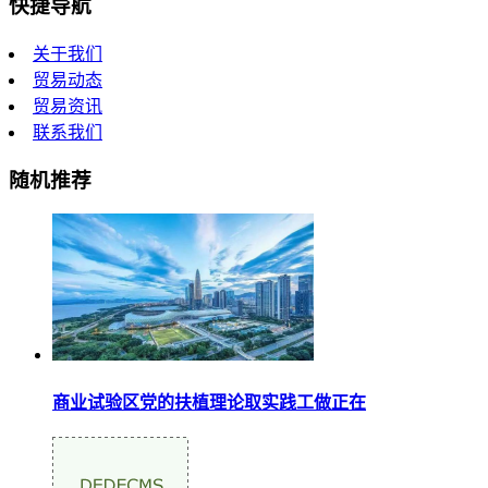
快捷导航
关于我们
贸易动态
贸易资讯
联系我们
随机推荐
商业试验区党的扶植理论取实践工做正在