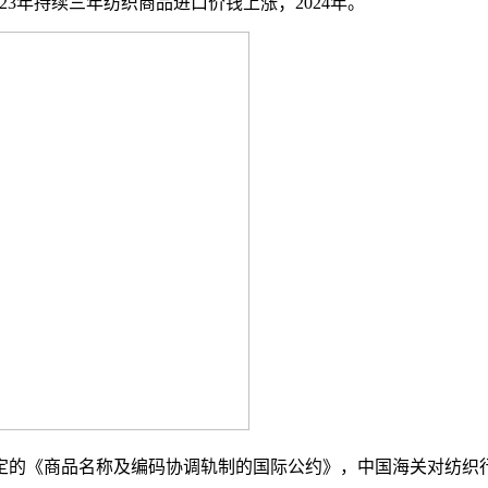
-2023年持续三年纺织商品进口价钱上涨；2024年。
《商品名称及编码协调轨制的国际公约》，中国海关对纺织行