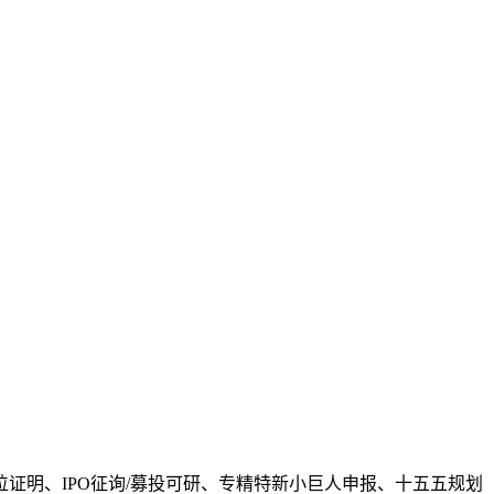
明、IPO征询/募投可研、专精特新小巨人申报、十五五规划