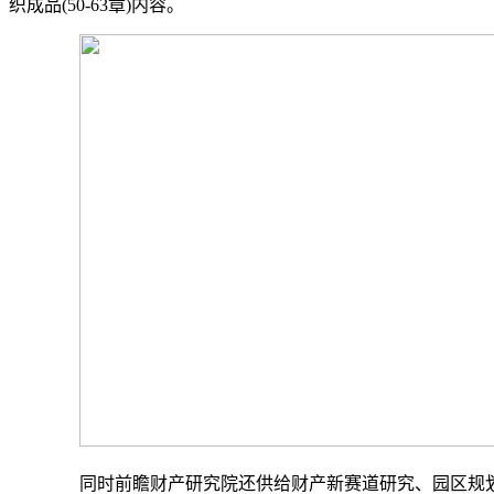
织成品(50-63章)内容。
同时前瞻财产研究院还供给财产新赛道研究、园区规划、