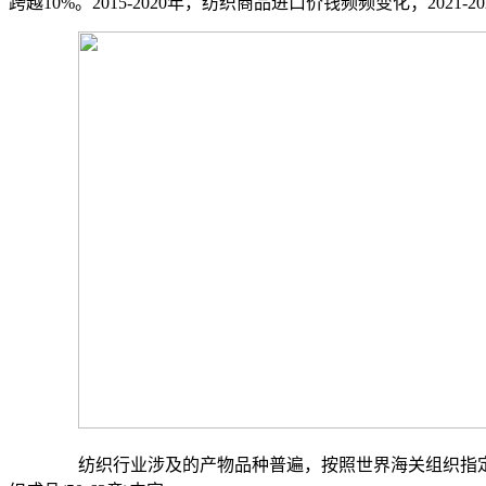
跨越10%。2015-2020年，纺织商品进口价钱频频变化；2021
纺织行业涉及的产物品种普遍，按照世界海关组织指定的