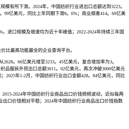
业规模有所下滑。2024年，中国纺织行业进出口总额达到3223。
2。99亿美元，同比上年同期下滑8。6%；商业顺差414。69亿美
%，进口规模及增速均为近十年峰值；2022-2024年持续三年国
性价比最高功能最全的企业查询平台。
28。66亿美元增至3233。45亿美元，复合增加率为3。
品服拆外贸出口总额3011。02亿美元，再次冲破3000亿美元
25年1-2月，中国纺织行业出口金额428。84亿美元，同比
5-2024年中国纺织行业商品出口价钱频频波动，近似每两
行业出口价钱相对平稳；2024年中国纺织行业商品出口价钱指数