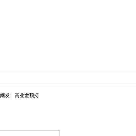
状阐发：商业金额持