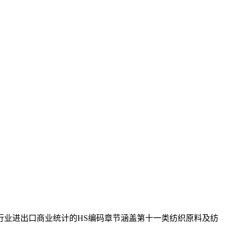
业进出口商业统计的HS编码章节涵盖第十一类纺织原料及纺