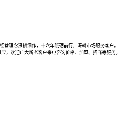
共赢的经营理念深耕细作，十六年砥砺前行，深耕市场服务客户。
）等产品批发、供应，欢迎广大新老客户来电咨询价格、加盟、招商等服务。