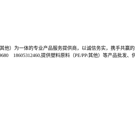
E/PP/其他）为一体的专业产品服务提供商，以诚信务实，携手
1699680 18605312460,提供塑料原料（PE/PP/其他