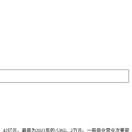
亿元，最高为2021年的-5302。2万元。一般商业营业次要是