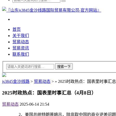
首页
关于我们
贸易动态
贸易资讯
联系我们
js3845金沙线路
>
贸易动态
>
»
2025时政热点：国表里时事汇总
2025时政热点：国表里时事汇总（4月8日）
贸易动态
2025-06-14 21:54
2、美国总统特朗普暗示，除非取中国的商业逆差问题获