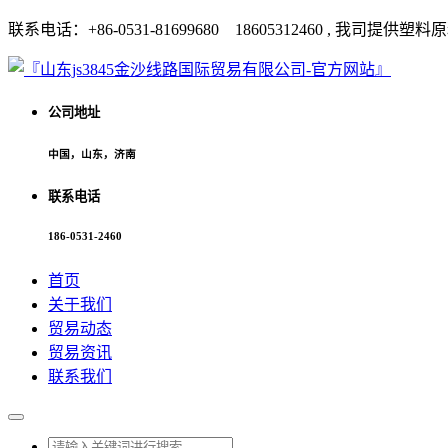
联系电话：+86-0531-81699680 18605312460 
公司地址
中国，山东，济南
联系电话
186-0531-2460
首页
关于我们
贸易动态
贸易资讯
联系我们