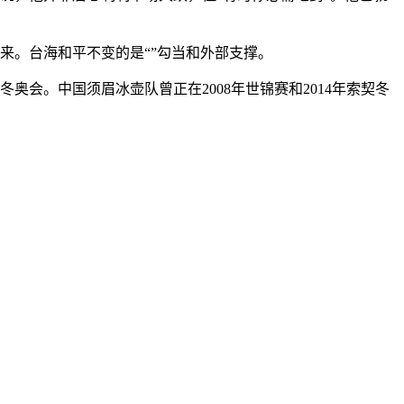
。台海和平不变的是“”勾当和外部支撑。
会。中国须眉冰壶队曾正在2008年世锦赛和2014年索契冬
文件，称自2025年4月4日起，NIH将位于中国、俄罗斯、
库”平台dbGaP、用于大规模基因数据阐发的云平台AnVIL
数据库。
起“对等关税”。关税风险的径和结局景象目前并不清晰，仍
税”法则后，美国能否借用232查询拜访外行业层面针对其所认
noz等策略师正在演讲中写道，我们对FOMC初次降息时点的
性为50%。跟着美国总统川普的关税步履对全球市场形成冲击，
降息四次以上，而4月1日，即特朗普发布超预期对等关税的前