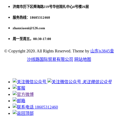
济南市历下区舜海路219号华创观礼中心4号楼26层
服务热线：18605312460
zhanxiaoni@126.com
周一至周五，08:30-17:00
© Copyright 2020. All Rights Reserved. Theme by
山东js3845金
沙线路国际贸易有限公司
网站地图
关注微信公众号
18605312460