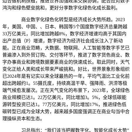
边合做机制扶植，推进世界加强政策交换协调，配合应对数字
鸿沟和绿色壁垒挑和，更好分享数字化绿色化成长盈利。
商业数字化绿色化转型是经济成长大势所趋。2023
年，美国、中国、、日本、韩国等5个国度数字经济总量跨越
33万亿美元，同比增加跨越8%，数字经济增速均高于其国内
出产总值（P）增速，数字经济为经济社会成长注入了新动
能。正在商业范畴，大数据、物联网、人工智能等数字手艺已
普遍渗入到外贸订购、交付等环节，推进了数字货色商业、数
字办事商业和跨境数据要素商业的快速成长。取此同时，天气
变化正给人类和成长带来严峻挑和。好比，世界景象形象组织
已2024年是有记实以来全球最热的一年，平均气温比工业化前
超出跨越约1。55摄氏度，持续高温干旱、强降雨、洪涝等极
端气候愈发屡次。正在天气变化的布景下，2023年，全球绿色
商业规模已达1。22万亿美元，同比增加3。5%，全球低碳能
源转型投资已达1。77万亿美元，同比增加17%，推进绿色低
碳转型已成为全球大势，越来越多国度强调正在商业勾当中合
理操纵资本和生态。
习总指出：“我们该当把握数字化、智能化成长大势”