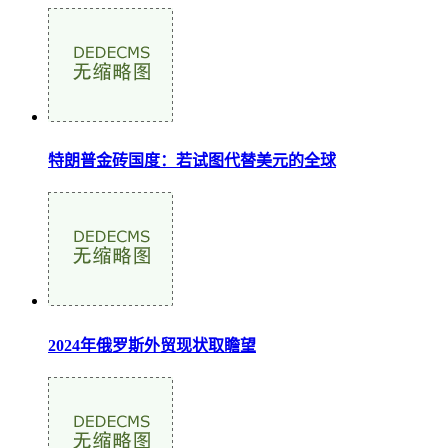
特朗普金砖国度：若试图代替美元的全球
2024年俄罗斯外贸现状取瞻望