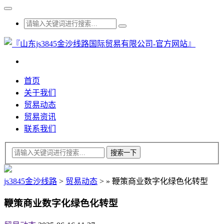
首页
关于我们
贸易动态
贸易资讯
联系我们
js3845金沙线路
>
贸易动态
>
»
鞭策商业数字化绿色化转型
鞭策商业数字化绿色化转型