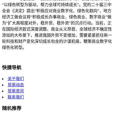
“以绿色转型为驱动，帮力全球可持续成长”。党的二十届三中
全会《决定》提出“积极应对商业数字化、绿色化趋向”，地方
经济工做会议将“积极成长办事商业、绿色商业、数字商业”做
为“扩大高程度对外，稳外贸、稳外资”的沉点行动。当前，正
在国际经济款式深度调整、商业从义昂首、全球经济不确定性
添加的大布景下，推进我国外贸不变增加，需要紧紧抓住新一
轮科技和财产变化深切成长包含的计谋机缘，鞭策商业数字化
绿色化转型。
快捷导航
关于我们
贸易动态
贸易资讯
联系我们
随机推荐