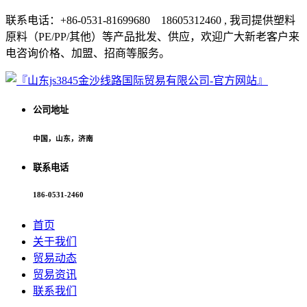
联系电话：+86-0531-81699680 18605312460 , 我司提供塑料
原料（PE/PP/其他）等产品批发、供应，欢迎广大新老客户来
电咨询价格、加盟、招商等服务。
公司地址
中国，山东，济南
联系电话
186-0531-2460
首页
关于我们
贸易动态
贸易资讯
联系我们