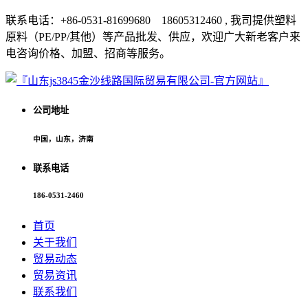
联系电话：+86-0531-81699680 18605312460 , 我司提供塑料
原料（PE/PP/其他）等产品批发、供应，欢迎广大新老客户来
电咨询价格、加盟、招商等服务。
公司地址
中国，山东，济南
联系电话
186-0531-2460
首页
关于我们
贸易动态
贸易资讯
联系我们