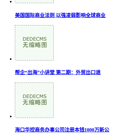
美国国际商业法则 以强凌弱影响全球商业
帮企“出海”小讲堂 第二期：外贸出口退
海口华控商务办事公司注册本钱1000万新公