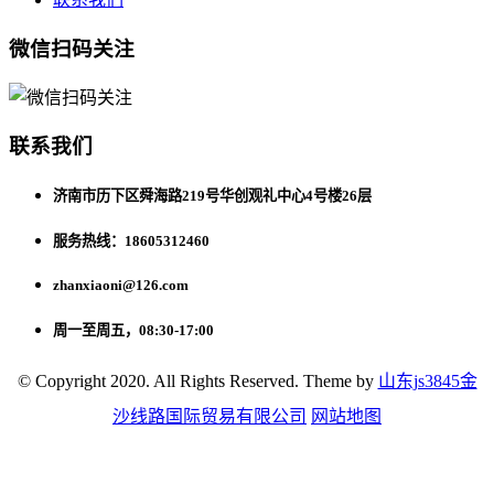
微信扫码关注
联系我们
济南市历下区舜海路219号华创观礼中心4号楼26层
服务热线：18605312460
zhanxiaoni@126.com
周一至周五，08:30-17:00
© Copyright 2020. All Rights Reserved. Theme by
山东js3845金
沙线路国际贸易有限公司
网站地图