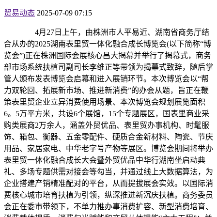
贸易动态
2025-07-09 07:15
4月27日上午，由株洲市人平易近、湖南省商务厅结
合从办的2025湖南表里贸一体化融合成长博览会(以下简称“博
览会”)正在株洲国际会展核心昌大揭幕并举行了揭幕式，商务
部市场系统扶植司副司长李维正等带领为揭幕式致辞，随后掌
管人颁布发表博览会启幕和进入展销环节。本次博览会以“帮
力双轮回、拓展新市场、推进新消费”的办会从题，旨正在鞭
策表里贸企业立异消费使用场景、本次博览会规划展览面积
6。5万平方米，共设6个展馆，15个专题展区，国表里商业采
购类展商2万余人，涵盖外贸优品、表里贸办事机构、时髦服
饰、箱包、衡器、五金零配件、硬质合金新材料、陶瓷、节庆
用品、家居家电、中华老字号产物等展区。博览会期间将举办
表里贸一体化融合成长大会暨外贸优品中华行湖南坐启动典
礼、多场专题供需对接会等勾当，并通过线上大数据算法，为
企业搭建产销精准配对的平台，从而提拔展会实效。以国际消
费核心城市培育扶植为引领，纵深推进新沉庆扶植。商务委员
会正在委市带领下，不单力推办事消费扩容、新型消费培育、