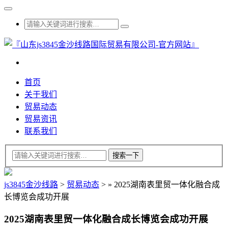
首页
关于我们
贸易动态
贸易资讯
联系我们
js3845金沙线路
>
贸易动态
>
»
2025湖南表里贸一体化融合成
长博览会成功开展
2025湖南表里贸一体化融合成长博览会成功开展