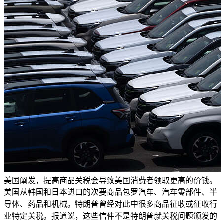
美国阐发，提高商品关税会导致美国消费者领取更高的价钱。
美国从韩国和日本进口的次要商品包罗汽车、汽车零部件、半
导体、药品和机械。特朗普曾经对此中很多商品征收或征收行
业特定关税。报道说，这些信件不是特朗普就关税问题颁发的