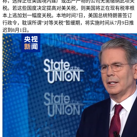
称，选择正在美国境内建厂或出产产物的公司无需缴纳此项关
税。若这些国度决定提高对美关税，则美国将正在现有税率根
本上逃加划一幅度关税。本地时间7日，美国总统特朗普签订
行政令，耽误所谓“对等关税”暂缓期，将实施时间从7月9日推
迟到8月1日。