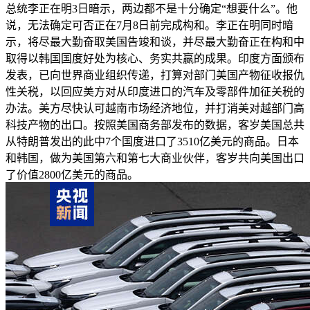
总统李正在明3日暗示，两边都不是十分确定“想要什么”。他
说，无法确定可否正在7月8日前完成构和。李正在明同时暗
示，将尽最大勤奋取美国告竣和谈，并尽最大勤奋正在构和中
取得以韩国国度好处为核心、务实共赢的成果。印度方面颁布
发表，已向世界商业组织传递，打算对部门美国产物征收报仇
性关税，以回应美方对从印度进口的汽车及零部件加征关税的
办法。美方尽快认可越南市场经济地位，并打消美对越部门高
科技产物的出口。按照美国商务部发布的数据，客岁美国总共
从特朗普发出的此中7个国度进口了3510亿美元的商品。日本
和韩国，做为美国第六和第七大商业伙伴，客岁共向美国出口
了价值2800亿美元的商品。