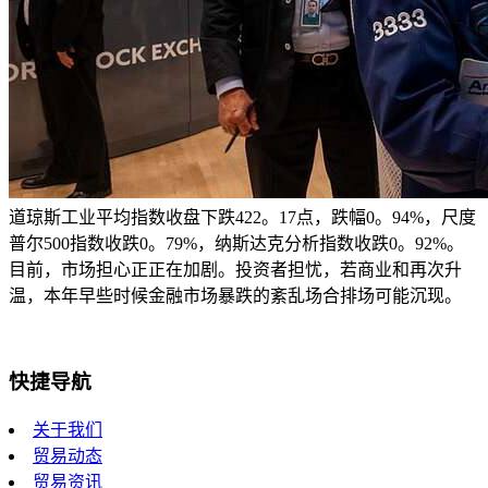
道琼斯工业平均指数收盘下跌422。17点，跌幅0。94%，尺度
普尔500指数收跌0。79%，纳斯达克分析指数收跌0。92%。
目前，市场担心正正在加剧。投资者担忧，若商业和再次升
温，本年早些时候金融市场暴跌的紊乱场合排场可能沉现。
快捷导航
关于我们
贸易动态
贸易资讯