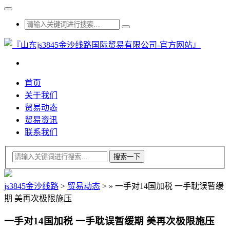
首页
关于我们
贸易动态
贸易资讯
联系我们
js3845金沙线路
>
贸易动态
>
»
一手对14国加税 一手耽误暂缓
期 美再次极限施压
一手对14国加税 一手耽误暂缓期 美再次极限施压