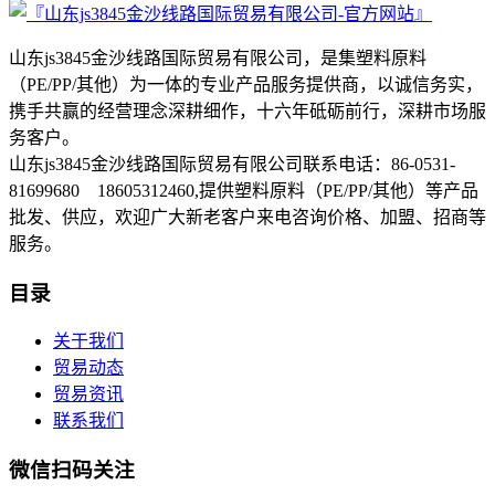
山东js3845金沙线路国际贸易有限公司，是集塑料原料
（PE/PP/其他）为一体的专业产品服务提供商，以诚信务实，
携手共赢的经营理念深耕细作，十六年砥砺前行，深耕市场服
务客户。
山东js3845金沙线路国际贸易有限公司联系电话：86-0531-
81699680 18605312460,提供塑料原料（PE/PP/其他）等产品
批发、供应，欢迎广大新老客户来电咨询价格、加盟、招商等
服务。
目录
关于我们
贸易动态
贸易资讯
联系我们
微信扫码关注