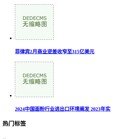
菲律宾2月商业逆差收窄至315亿美元
2024中国面粉行业进出口环境阐发 2023年实
热门标签