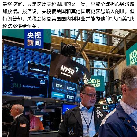
最终决定，只是这场关税闹剧的又一集，导致全球担心经济增
加放缓。报道说，关税使美国和其他国度更容易陷入阑珊。但
特朗普却，关税会恢复美国国内制制业并能为他的“大而美”减
税法案供给资金。