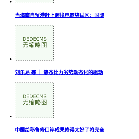
当海南自贸港赶上跨境电商综试区：国际
刘乐易 等 ｜ 静态比力劣势动态化的驱动
中国给秘鲁修口岸成果修得太好了将完全