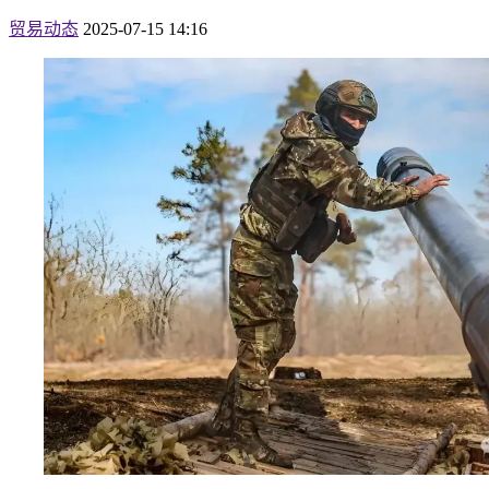
贸易动态
2025-07-15 14:16