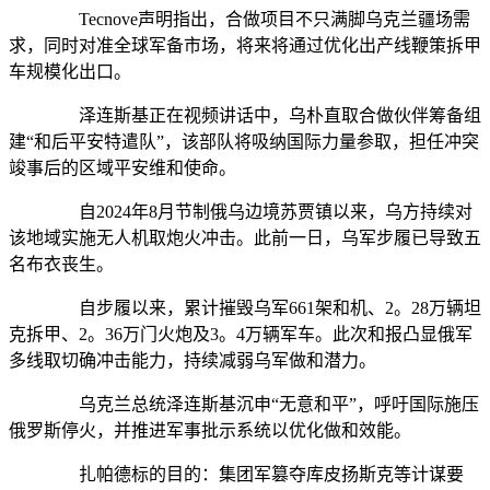
Tecnove声明指出，合做项目不只满脚乌克兰疆场需
求，同时对准全球军备市场，将来将通过优化出产线鞭策拆甲
车规模化出口。
泽连斯基正在视频讲话中，乌朴直取合做伙伴筹备组
建“和后平安特遣队”，该部队将吸纳国际力量参取，担任冲突
竣事后的区域平安维和使命。
自2024年8月节制俄乌边境苏贾镇以来，乌方持续对
该地域实施无人机取炮火冲击。此前一日，乌军步履已导致五
名布衣丧生。
自步履以来，累计摧毁乌军661架和机、2。28万辆坦
克拆甲、2。36万门火炮及3。4万辆军车。此次和报凸显俄军
多线取切确冲击能力，持续减弱乌军做和潜力。
乌克兰总统泽连斯基沉申“无意和平”，呼吁国际施压
俄罗斯停火，并推进军事批示系统以优化做和效能。
扎帕德标的目的：集团军篡夺库皮扬斯克等计谋要