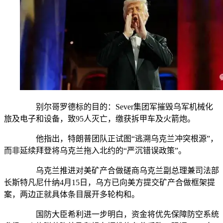
别尔哥罗德标的目的：Sever集团军摧毁乌军机械化
旅及电子和设备，致95人灭亡，缴获拆甲车及火箭炮。
他指出，特朗普团队正试图“逃溯乌克兰冲突根源”，
而非延续拜登将乌克兰拖入北约的“严沉错误政策”。
乌克兰推进对美矿产合做磋商乌克兰副总理兼司法部
长斯特凡尼什纳4月15日，乌方已向美方提交矿产合做框架提
案，两边正就具体条目展开多轮构和。
国防大臣希利进一步明白，资金将优先保障防空系统