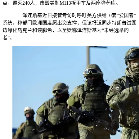
点，覆灭240人，击毁美制M113拆甲车及两座弹药库。
泽连斯基近日接管专访时呼吁美方供给10套“爱国者”
系统，称部门欧洲国度愿出资支撑，但该报道同步特朗普试图
边缘化乌克兰和谈脚色，以至贬称泽连斯基为“未经选举的
者”。