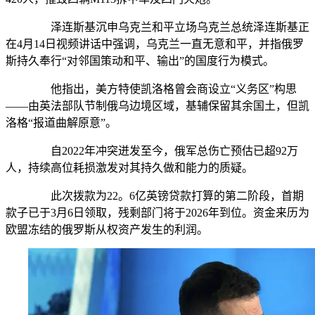
泽连斯基沉申乌克兰和平立场乌克兰总统泽连斯基正
在4月14日视频讲话中强调，乌克兰一直无意和平，并指俄罗
斯持久奉行“对邻国策动和平、输出”的国度行为模式。
他指出，美方特使凯洛格曾会商设立“义务区”构思
——由英法部队节制俄乌边境区域，基辅保留其余国土，但凯
洛格“报道曲解原意”。
自2022年冲突迸发至今，俄军总伤亡预估已超92万
人，持续高位耗损激发对其持久做和能力的质疑。
此次拨款为22。6亿英镑贷款打算的第二阶段，首期
款子已于3月6日领取，残剩部门将于2026年到位。资金来历为
欧盟冻结的俄罗斯从权资产发生的利润。