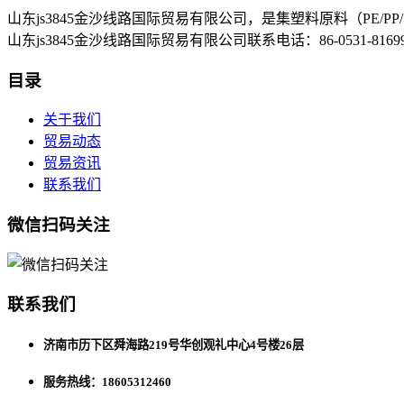
山东js3845金沙线路国际贸易有限公司，是集塑料原料（P
山东js3845金沙线路国际贸易有限公司联系电话：86-0531-8
目录
关于我们
贸易动态
贸易资讯
联系我们
微信扫码关注
联系我们
济南市历下区舜海路219号华创观礼中心4号楼26层
服务热线：18605312460