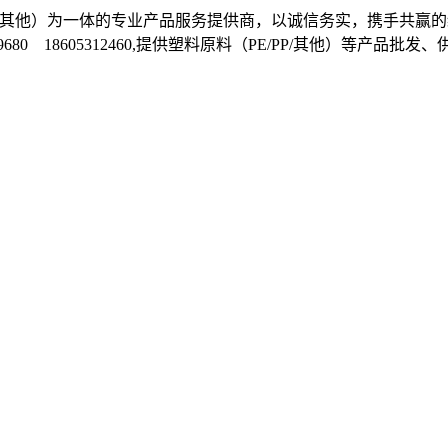
E/PP/其他）为一体的专业产品服务提供商，以诚信务实，携手
1699680 18605312460,提供塑料原料（PE/PP/其他