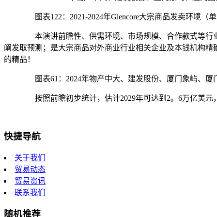
图表122：2021-2024年Glencore大宗商品发卖
本演讲前瞻性、供需环境、市场规模、合作款式等行业
阐发取预测；是大宗商品对外商业行业相关企业及本钱机构精
的精品！
图表61：2024年物产中大、建发股份、厦门象屿、厦
按照前瞻初步统计，估计2029年可达到2。6万亿美元，20
快捷导航
关于我们
贸易动态
贸易资讯
联系我们
随机推荐