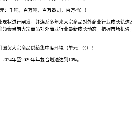
环境（单元：千吨，百万吨，百万盎司，百万桶）！
现状进行阐发，并连系多年来大宗商品对外商业行业成长轨迹及
确领会当前大宗商品对外商业行业最新成长动态，把握市场机遇
门国贸大宗商品供给集中度环境（单元：%）！
24年至2029年年复合增速达到10%。