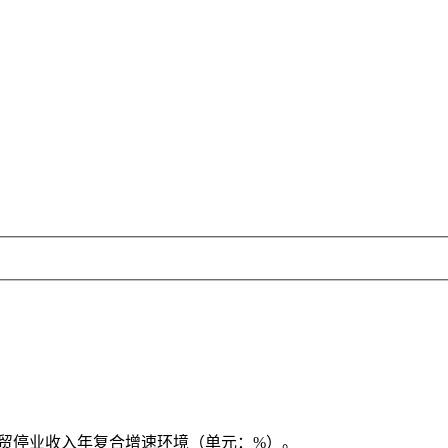
国贸停业收入年复合增速环境（单元：%）。