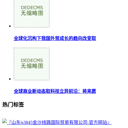
全球化沉构下我国外贸成长的趋向改变取
全球商业新动态取科技立异前沿：将来愿
热门标签