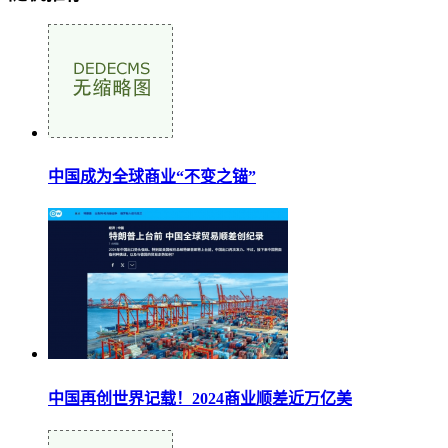
中国成为全球商业“不变之锚”
中国再创世界记载！2024商业顺差近万亿美