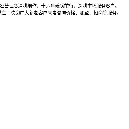
共赢的经营理念深耕细作，十六年砥砺前行，深耕市场服务客户。
）等产品批发、供应，欢迎广大新老客户来电咨询价格、加盟、招商等服务。