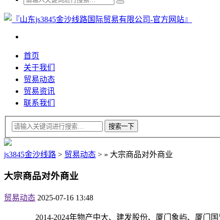
首页
关于我们
贸易动态
贸易资讯
联系我们
js3845金沙线路
>
贸易动态
>
»
大宗商品对外商业
大宗商品对外商业
贸易动态
2025-07-16 13:48
2014-2024年物产中大、建发股份、厦门象屿、厦门