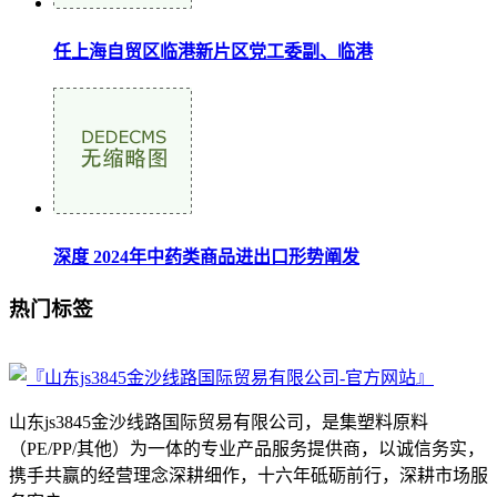
任上海自贸区临港新片区党工委副、临港
深度 2024年中药类商品进出口形势阐发
热门标签
山东js3845金沙线路国际贸易有限公司，是集塑料原料
（PE/PP/其他）为一体的专业产品服务提供商，以诚信务实，
携手共赢的经营理念深耕细作，十六年砥砺前行，深耕市场服