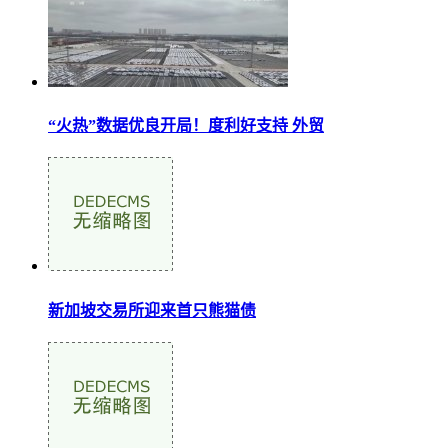
“火热”数据优良开局！度利好支持 外贸
新加坡交易所迎来首只熊猫债