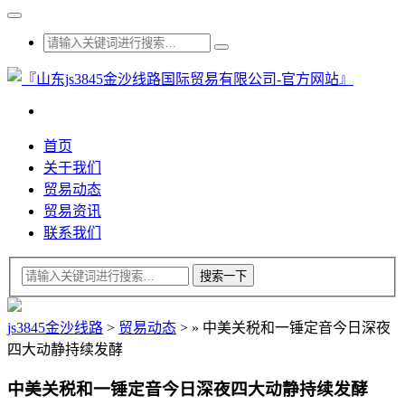
首页
关于我们
贸易动态
贸易资讯
联系我们
js3845金沙线路
>
贸易动态
>
»
中美关税和一锤定音今日深夜
四大动静持续发酵
中美关税和一锤定音今日深夜四大动静持续发酵