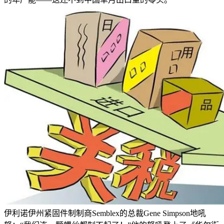
伊利诺伊州紧固件制制商Semblex的总裁Gene Simpson地吼