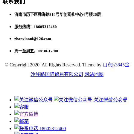
联系我们
济南市历下区舜海路219号华创观礼中心4号楼26层
服务热线：18605312460
zhanxiaoni@126.com
周一至周五，08:30-17:00
© Copyright 2020. All Rights Reserved. Theme by
山东js3845金
沙线路国际贸易有限公司
网站地图
关注微信公众号
18605312460