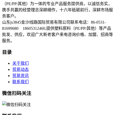
（PE/PP/其他）为一体的专业产品服务提供商，以诚信务实，
携手共赢的经营理念深耕细作，十六年砥砺前行，深耕市场服
务客户。
山东js3845金沙线路国际贸易有限公司联系电话：86-0531-
81699680 18605312460,提供塑料原料（PE/PP/其他）等产品
批发、供应，欢迎广大新老客户来电咨询价格、加盟、招商等
服务。
目录
关于我们
贸易动态
贸易资讯
联系我们
微信扫码关注