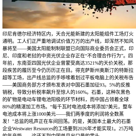
印尼肯德尔经济特区内，天合光能新建的太阳能组件工场灯火
通明。工人们正严重地调试价值万万的出产线，却浑然不知风
暴将至——美国太阳能制制联盟已向国际商业委员会正式，印
尼、印度和老挝的中资光伏企业存正在“不合理合作行为”。四
年前，东南亚四国光伏企业曾蒙受高达3521%的天价关税，那
段疾苦的履历至今仍历历正在目。得克萨斯州奥斯汀的特斯拉
超等工场，出产线总监的手哆嗦着划过平板电脑上的关税布告
——美国商务部方才颁布发表对中国石墨加征93。5%的反推
销税，导致分析税率飙升至惊人的160%。石墨，这种灰黑色
的矿物是电动车锂电池阳极的环节材料，而中国占领着全球
80%的精湛加工市场。“每千瓦时电池成本将添加7美元，整车
电池成本将上涨1000美元——我们两季度的利润将全数蒸
发！”总监的吼声正在车间回荡。的是，美国本土最大的石墨
企业Westwater Resources的工场要到2026年才能实现1。25万吨
的年产能——这还不到中国单月出口量的零头。