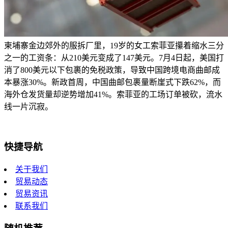
柬埔寨金边郊外的服拆厂里，19岁的女工索菲亚攥着缩水三分
之一的工资条：从210美元变成了147美元。7月4日起，美国打
消了800美元以下包裹的免税政策，导致中国跨境电商曲邮成
本暴涨30%。新政首周，中国曲邮包裹量断崖式下跌62%，而
海外仓发货量却逆势增加41%。索菲亚的工场订单被砍，流水
线一片沉寂。
快捷导航
关于我们
贸易动态
贸易资讯
联系我们