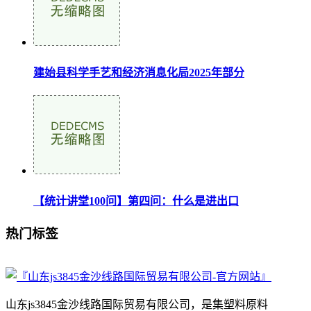
建始县科学手艺和经济消息化局2025年部分
【统计讲堂100问】第四问：什么是进出口
热门标签
山东js3845金沙线路国际贸易有限公司，是集塑料原料