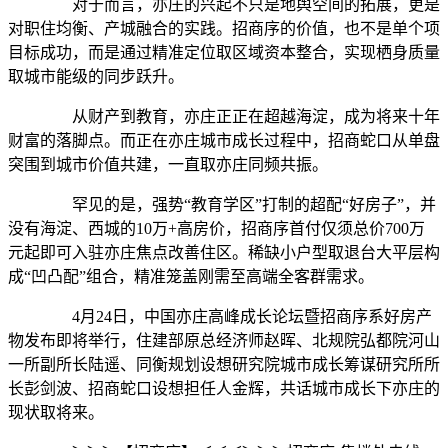
对于而言，亦庄的兴起不只是地舆空间的拓展，更是
对职住均衡、产城融合的实践。招商序的价值，也不是单个项
目标成功，而是通过精准定位取区域资本整合，实现栖身质量
取城市能级的同步跃升。
从财产到教育，亦庄正正在超越海淀，成为将来十年
财富的落脚点。而正在亦庄城市成长过程中，招商蛇口从单盘
突围到城市价值共建，一直取亦庄同频共振。
罕见的是，强势“教育学区”打制的超配“好房子”，并
没有海淀、西城的10万+高房价，招商序首付仅须总价700万
元起即可入驻亦庄焦点改善住区。稀缺小户型取退台大平层构
成“凹凸配”组合，精准笼盖刚需至高端全客群需求。
4月24日，中国亦庄高峰成长论坛暨招商序系好房产
物发布即将举行，住建部原总经济师赵晖、北规院弘都院河山
一所副所长陆遥、同衡规划设想研究院城市成长筹谋研究所所
长彭剑波、招商蛇口设想担任人金辉，共话城市成长下亦庄的
现状取将来。