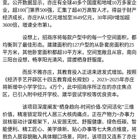
变。公开数据显示，亦庄有全球40多个国度和地域10万多家企
业，超100门第界500强，汇集了超40万高智人才。得益于财产
经济成长，亦庄P从1亿元增加至3649亿元，30年间P增加超
3600倍，增速全市第1。
设想上，招商序将每款户型中的每一个空间面积，都
均衡到了最佳形态。建建面积约127户型的从卧套房面积约25
平方米，其他卧室面积都超10平方米，空间宽敞且从容，南向
三阳台设想，畅享阳光清风，提拔栖身舒服度。
而反不雅亦庄，其教育投入正送来迸发式增加。按照
《经济手艺开辟区十四五教育成长规划》，2023~2025年亦庄
将新增中小学学位2。4万个，此中招商序所正在的亦庄焦点
区，已引入附中经开学校、建华尝试学校等优良资本。
该项目深度阐发“栖身趋向-时间价值-空间活化”三维
价值，精准锁定现代人居三大核肉痛点，正在产物力+办事力
双核驱动计谋框架下，从安居无忧、舒服健康、绿色低碳、智
能便利、精工匠心、美学焕新、贴心办事等七大焦点维度，将
抱负人居容貌融入具体糊口场景，同时，该项目又连系了亦庄