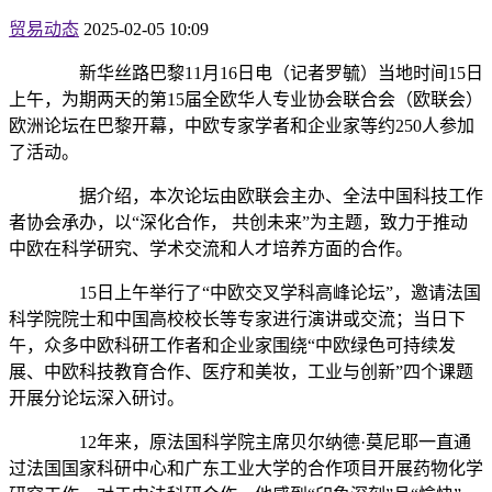
贸易动态
2025-02-05 10:09
新华丝路巴黎11月16日电（记者罗毓）当地时间15日
上午，为期两天的第15届全欧华人专业协会联合会（欧联会）
欧洲论坛在巴黎开幕，中欧专家学者和企业家等约250人参加
了活动。
据介绍，本次论坛由欧联会主办、全法中国科技工作
者协会承办，以“深化合作， 共创未来”为主题，致力于推动
中欧在科学研究、学术交流和人才培养方面的合作。
15日上午举行了“中欧交叉学科高峰论坛”，邀请法国
科学院院士和中国高校校长等专家进行演讲或交流；当日下
午，众多中欧科研工作者和企业家围绕“中欧绿色可持续发
展、中欧科技教育合作、医疗和美妆，工业与创新”四个课题
开展分论坛深入研讨。
12年来，原法国科学院主席贝尔纳德·莫尼耶一直通
过法国国家科研中心和广东工业大学的合作项目开展药物化学