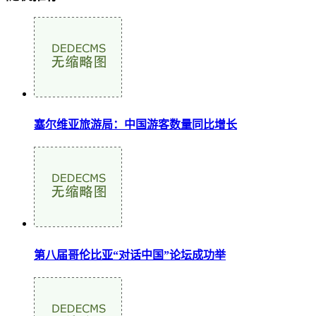
塞尔维亚旅游局：中国游客数量同比增长
第八届哥伦比亚“对话中国”论坛成功举