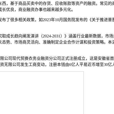
西，基于商品买卖中的存货、应收账款等资产的融资。常见的商
成长优良，商业融资办事也越来越多元化。
了很多相关政策，如2023年10月国务院发布的《关于推进普
长趋向阐发演讲（2024-2031）》涵盖行业最新数据，市
长态势、市场商灵活向、准确制定企业合作计谋和投资策略。本
无限公司现代贸换衣务业融资分公司正式注册成立，这是安徽省
融资无限公司发生工商变动，注册本钱由6亿人平易近币增至30亿人