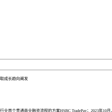
取成长趋向阐发
首个贯通商业融资流程的方案HSBC TradePay；2023年