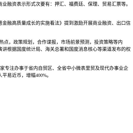
业融资表示形式次要有：押汇、福费廷、保理、贸易汇票等。
惠金融高质量成长的实施看法》提到激励开展商业融资、出口信
场热点，政策规划，合作谍报，市场前景预测，投资策略等内
演讲根据国度统计局、海关总署和国度消息核心等渠道发布的权
首家专注办事于省内自贸区、全省中小微表里贸及现代办事业企
平易近币，增幅400%。