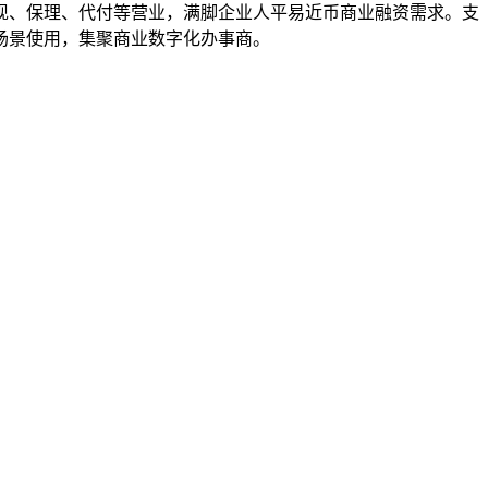
现、保理、代付等营业，满脚企业人平易近币商业融资需求。支
场景使用，集聚商业数字化办事商。