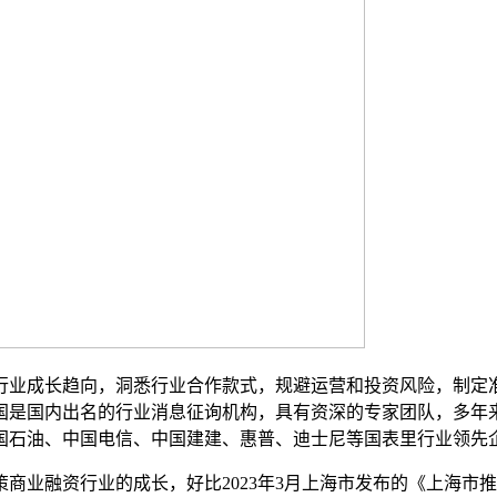
业成长趋向，洞悉行业合作款式，规避运营和投资风险，制定准
国是国内出名的行业消息征询机构，具有资深的专家团队，多年
国石油、中国电信、中国建建、惠普、迪士尼等国表里行业领先
业融资行业的成长，好比2023年3月上海市发布的《上海市