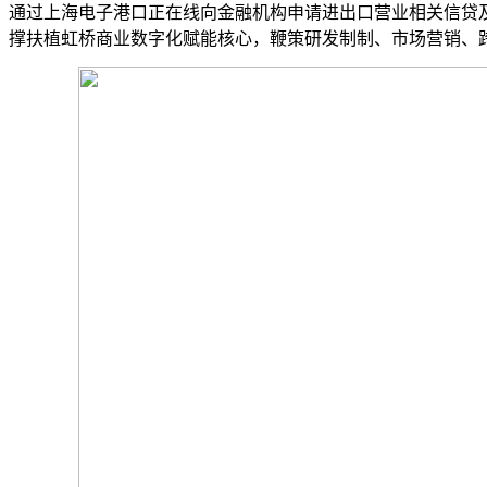
通过上海电子港口正在线向金融机构申请进出口营业相关信贷
撑扶植虹桥商业数字化赋能核心，鞭策研发制制、市场营销、