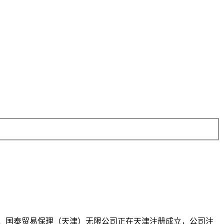
10月，国泰贸易保理（天津）无限公司正在天津注册成立，公司注