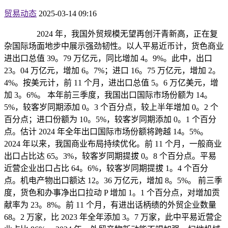
贸易动态
2025-03-14 09:16
2024 年，我国外贸规模无望再创汗青新高，正在复
杂国际场面地步中展示强劲韧性。以人平易近币计，货色商业
进出口总值 39。79 万亿元，同比增加 4。9%。此中，出口
23。04 万亿元，增加 6。7%；进口 16。75 万亿元，增加 2。
4%。按美元计，前 11 个月，进出口总值 5。6 万亿美元，增
加 3。6%。 本年前三季度，我国出口国际市场份额为 14。
5%，较客岁同期添加 0。3 个百分点，较上半年增加 0。2 个
百分点；进口份额为 10。5%，较客岁同期添加 0。1 个百分
点。估计 2024 年全年出口国际市场份额将跨越 14。5%。
2024 年以来，我国商业布局持续优化。前 11 个月，一般商业
出口占比达 65。3%，较客岁同期提拔 0。8 个百分点。平易
近营企业出口占比 64。6%，较客岁同期提拔 1。4 个百分
点。机电产物出口额达 12。36 万亿元，增加 8。5%。 前三季
度，货色和办事净出口拉动 P 增加 1。1 个百分点，对增加贡
献率为 23。8%。前 11 个月，有进出话柄绩的外贸企业数量
68。2 万家，比 2023 年全年添加 3。7 万家，此中平易近营企