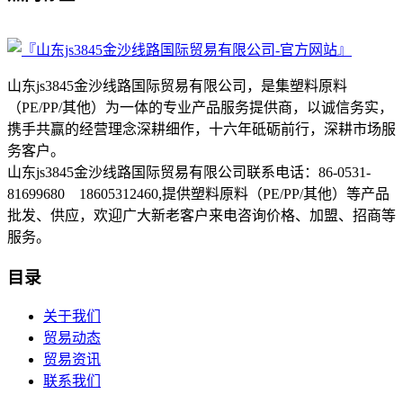
山东js3845金沙线路国际贸易有限公司，是集塑料原料
（PE/PP/其他）为一体的专业产品服务提供商，以诚信务实，
携手共赢的经营理念深耕细作，十六年砥砺前行，深耕市场服
务客户。
山东js3845金沙线路国际贸易有限公司联系电话：86-0531-
81699680 18605312460,提供塑料原料（PE/PP/其他）等产品
批发、供应，欢迎广大新老客户来电咨询价格、加盟、招商等
服务。
目录
关于我们
贸易动态
贸易资讯
联系我们