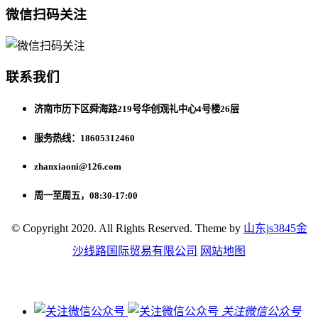
微信扫码关注
联系我们
济南市历下区舜海路219号华创观礼中心4号楼26层
服务热线：18605312460
zhanxiaoni@126.com
周一至周五，08:30-17:00
© Copyright 2020. All Rights Reserved. Theme by
山东js3845金
沙线路国际贸易有限公司
网站地图
关注微信公众号