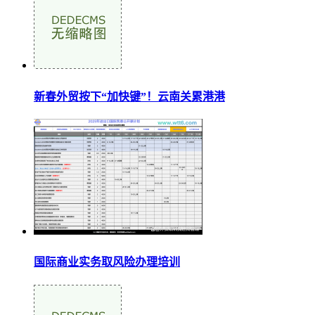
新春外贸按下“加快键”！云南关累港港
国际商业实务取风险办理培训