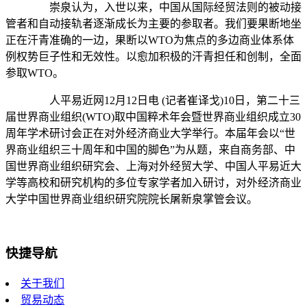
崇泉认为，入世以来，中国从国际经贸法则的被动接
管者和自动接轨者逐渐成长为主要的参取者。我们要果断地坐
正在汗青准确的一边，果断以WTO为焦点的多边商业体系体
例权势巨子性和无效性。以愈加积极的汗青担任和创制，全面
参取WTO。
人平易近网12月12日电 (记者崔译戈)10日，第二十三
届世界商业组织(WTO)取中国粹术年会暨世界商业组织成立30
周年学术研讨会正在对外经济商业大学举行。本届年会以“世
界商业组织三十周年和中国的脚色”为从题，来自商务部、中
国世界商业组织研究会、上海对外经贸大学、中国人平易近大
学等高校和研究机构的多位专家学者加入研讨，对外经济商业
大学中国世界商业组织研究院院长屠新泉掌管会议。
快捷导航
关于我们
贸易动态