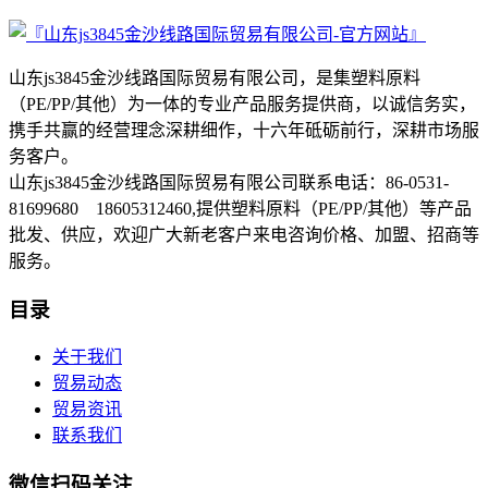
山东js3845金沙线路国际贸易有限公司，是集塑料原料
（PE/PP/其他）为一体的专业产品服务提供商，以诚信务实，
携手共赢的经营理念深耕细作，十六年砥砺前行，深耕市场服
务客户。
山东js3845金沙线路国际贸易有限公司联系电话：86-0531-
81699680 18605312460,提供塑料原料（PE/PP/其他）等产品
批发、供应，欢迎广大新老客户来电咨询价格、加盟、招商等
服务。
目录
关于我们
贸易动态
贸易资讯
联系我们
微信扫码关注