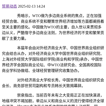
贸易动态
2025-02-13 14:24
秀暗示，WTO做为多边商业系统的焦点，正在加强
经贸合做、商业系统不变和鞭策世界经济增加等方面都阐扬着
至关主要的感化。中国做为WTO的主要，自入世以来贯彻多
边从义，严酷恪守多边商业法则，为世界经济的不变和繁荣贡
献了主要力量。
本届年会由对外经济商业大学、中国世界商业组织研
究会结合从办，对外经济商业大学中国世界商业组织研究院、
上海对外经贸大学国际组织学院(商业构和学院)承办，中国世
界经济学会国际商业论坛、中WTO法研究会、全国高校国际
商业学科协做组、全球经贸管理研究收集协办。
对外经济商业大学校长秀，中国世界商业组织研究会
会长、商务部世贸司副构和专员韩长天致揭幕辞。
崇泉指出，当前百年未有之大变局正正在加快演进，
地缘冲突不竭加剧，单边从义和商业从义的流行使得经济全球