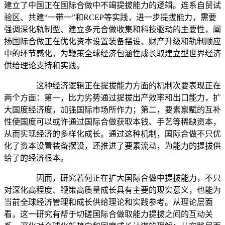
建立了中国正在国际合做中不竭提拔能力的逻辑。连系自贸试
验区、共建“一带一”和RCEP等实践，进一步提拔能力，需要
强调深化轨制型、建立多元合做收集和科技驱动的主要性，阐
扬国际合做正在优化资本设置装备摆设、财产升级和轨制顺应
中的环节感化，为鞭策全球经济包涵性成长取建立型世界经济
供给理论支持和实践。
这种经济逻辑正在提拔能力方面的机制次要表现正在
两个方面：第一，比力劣势通过提拔出产效率和出口能力，扩
大国度经济度，加强国际市场所作力；第二，要素禀赋的互补
性使国度可以或许通过国际合做获取本钱、手艺等稀缺资本，
从而实现经济的多样化成长。通过这种机制，国际合做不只优
化了资本设置装备摆设，还推进了要素流动，为能力的提拔供
给了的经济根本。
因而，研究若何正在扩大国际合做中提拔能力，不只
对深化高程度、鞭策高质量成长具有主要的现实意义，也能为
当前全球经济管理和成长供给理论和实践参考。从理论层面
看，这一研究有帮于切磋国际合做取能力提拔之间的互动关