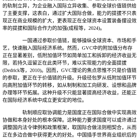
的轨制立异，为企业融入国际立异收集、参取全球价值链供给
了主要支撑，这表白，通过扩大国际合做，能力的提拔不只表
现正在商业规模的扩大，更表现正在全球资本设置装备摆设效
率的提拔和国际合作力的加强(成程等，2024)。
一国通过参取价值链，能够操纵全球资本、市场和手
艺，快速融入国际经济系统。然而，GVC中的附加值分布存
正在显著差别，低附加值环节如简单加工和拆卸的经济收益无
限，若持久逗留正在此类环节，难以实现能力的全面提拔
(Dedrick等，2010)。因而，GVC理论的焦点思惟不只是价值链
的参取，更正在于价值链的升级。升级径包罗从低附加值环节
向高附加值环节的转移，如从制制和加工向研发、设想和品牌
办理等环节拓展。这种升级不只能显著提高经济收益，还能正
在国际经济系统中成立更安定的地位。
轨制顺应取协调能力是国度正在国际合做中实现高效
协做和本身好处的根本保障。这种能力要求国度可以或许通过
调整国内法令律例和政策框架，取国际合做法则相契合，从而
正在多边合做中获得更大的好处。中国插手世界商业组织后的