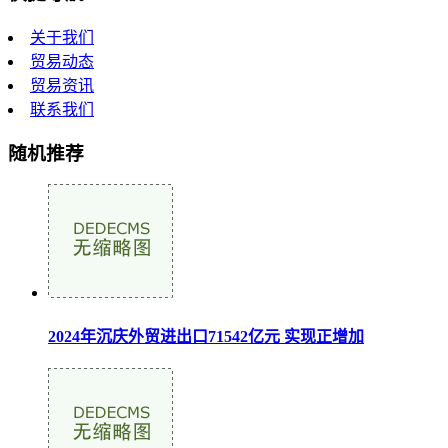
关于我们
贸易动态
贸易资讯
联系我们
随机推荐
2024年沉庆外贸进出口71542亿元 实现正增加