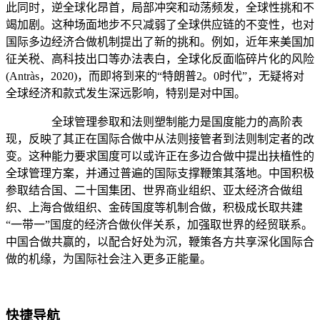
此同时，逆全球化昂首，局部冲突和动荡频发，全球性挑和不
竭加剧。这种场面地步不只减弱了全球供应链的不变性，也对
国际多边经济合做机制提出了新的挑和。例如，近年来美国加
征关税、高科技出口等办法表白，全球化反面临碎片化的风险
(Antràs，2020)，而即将到来的“特朗普2。0时代”，无疑将对
全球经济和款式发生深远影响，特别是对中国。
全球管理参取和法则塑制能力是国度能力的高阶表
现，反映了其正在国际合做中从法则接管者到法则制定者的改
变。这种能力要求国度可以或许正在多边合做中提出扶植性的
全球管理方案，并通过普遍的国际支撑鞭策其落地。中国积极
参取结合国、二十国集团、世界商业组织、亚太经济合做组
织、上海合做组织、金砖国度等机制合做，积极成长取共建
“一带一”国度的经济合做伙伴关系，加强取世界的经贸联系。
中国合做共赢的，以配合好处为沉，鞭策各方共享深化国际合
做的机缘，为国际社会注入更多正能量。
快捷导航