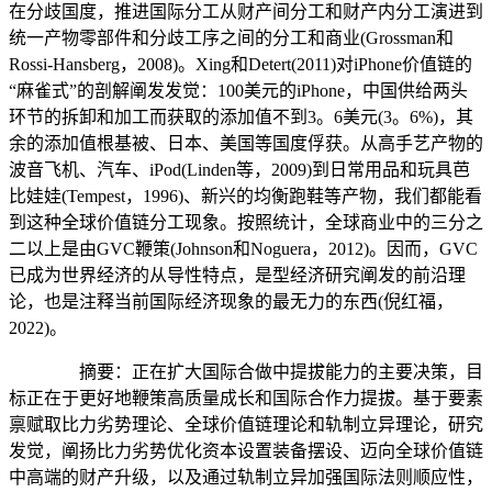
在分歧国度，推进国际分工从财产间分工和财产内分工演进到
统一产物零部件和分歧工序之间的分工和商业(Grossman和
Rossi-Hansberg，2008)。Xing和Detert(2011)对iPhone价值链的
“麻雀式”的剖解阐发发觉：100美元的iPhone，中国供给两头
环节的拆卸和加工而获取的添加值不到3。6美元(3。6%)，其
余的添加值根基被、日本、美国等国度俘获。从高手艺产物的
波音飞机、汽车、iPod(Linden等，2009)到日常用品和玩具芭
比娃娃(Tempest，1996)、新兴的均衡跑鞋等产物，我们都能看
到这种全球价值链分工现象。按照统计，全球商业中的三分之
二以上是由GVC鞭策(Johnson和Noguera，2012)。因而，GVC
已成为世界经济的从导性特点，是型经济研究阐发的前沿理
论，也是注释当前国际经济现象的最无力的东西(倪红福，
2022)。
摘要：正在扩大国际合做中提拔能力的主要决策，目
标正在于更好地鞭策高质量成长和国际合作力提拔。基于要素
禀赋取比力劣势理论、全球价值链理论和轨制立异理论，研究
发觉，阐扬比力劣势优化资本设置装备摆设、迈向全球价值链
中高端的财产升级，以及通过轨制立异加强国际法则顺应性，