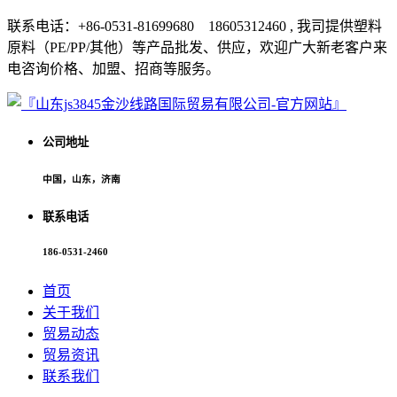
联系电话：+86-0531-81699680 18605312460 , 我司提供塑料
原料（PE/PP/其他）等产品批发、供应，欢迎广大新老客户来
电咨询价格、加盟、招商等服务。
公司地址
中国，山东，济南
联系电话
186-0531-2460
首页
关于我们
贸易动态
贸易资讯
联系我们