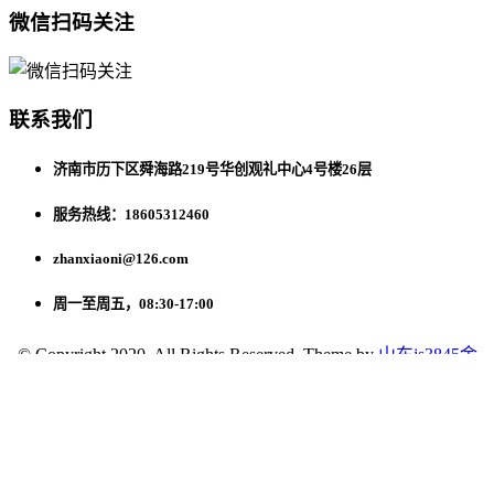
微信扫码关注
联系我们
济南市历下区舜海路219号华创观礼中心4号楼26层
服务热线：18605312460
zhanxiaoni@126.com
周一至周五，08:30-17:00
© Copyright 2020. All Rights Reserved. Theme by
山东js3845金
沙线路国际贸易有限公司
网站地图
关注微信公众号