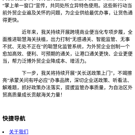
“掌上单一窗口”宣传，共同处所立异特色使用。这些新行动当
前外贸企业遍及关怀的问题，为企业供给最优办事，让货色通
得更快。
近年来，我关持续开展跨境商业便当化专项步履，全
面推进聪慧海关扶植，出力打制“无感通关、智能监管、无事
不扰、无处不正在”的聪慧化监管系统，为外贸企业创制一个
愈加高效、便利、可预期的通关，让港口通关更快、企业更便
当，帮力泛博外贸企业降成本、增活力。
下一步，我关将持续开展“关长送政策上门”，不竭擦
亮“承蒙关问有呼必应”办事品牌，深切企业送政策、听看法、
解难题，抓好政策办法落实，提拔监管办事质量，为自治区外
贸高质量成长贡献海关力量！
快捷导航
关于我们