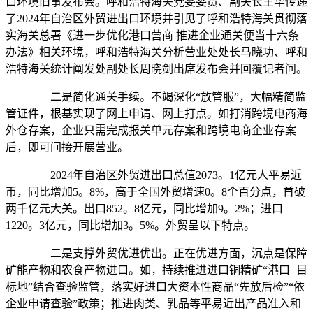
口环境旧事发布会。呼和浩特海关党委委员、副关长王华传递
了2024年自治区外贸进出口环境并引见了呼和浩特海关贯彻落
实海关总署《进一步优化港口营商 推进企业通关便当十六条
办法》相关环境，呼和浩特海关分析营业处处长马晓功、呼和
浩特海关统计阐发处副处长周晓剑出席发布会并回覆记者问。
二是简化通关手续。不竭深化“放管服”，大幅精简监
管证件，根基实现了网上申请、网上打点。如打消跨境电商海
外仓存案，企业只需完成报关单元存案和跨境电商企业存案
后，即可间接开展营业。
2024年自治区外贸进出口总值2073。1亿元人平易近
币，同比增加5。8%，高于全国外贸增速0。8个百分点，首破
两千亿元大关。出口852。8亿元，同比增加9。2%；进口
1220。3亿元，同比增加3。5%。外贸呈以下特点。
二是支撑外贸优进优出。正在优进方面，沉点是保障
矿能产物和农食产物进口。如，持续推进进口铜精矿“港口+目
标地”结合查验监管，落实好进口大资本性商品“先放后检”“依
企业申请查验”政策；推进肉类、乳品等平易近出产品准入和