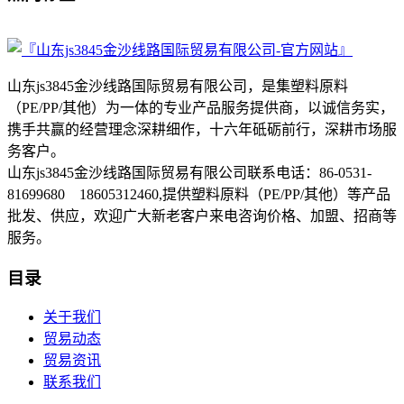
山东js3845金沙线路国际贸易有限公司，是集塑料原料
（PE/PP/其他）为一体的专业产品服务提供商，以诚信务实，
携手共赢的经营理念深耕细作，十六年砥砺前行，深耕市场服
务客户。
山东js3845金沙线路国际贸易有限公司联系电话：86-0531-
81699680 18605312460,提供塑料原料（PE/PP/其他）等产品
批发、供应，欢迎广大新老客户来电咨询价格、加盟、招商等
服务。
目录
关于我们
贸易动态
贸易资讯
联系我们