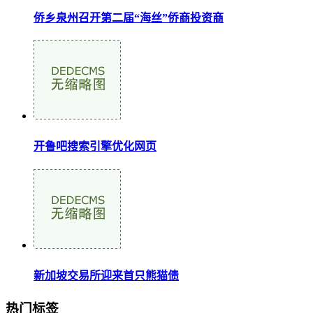
侨乡泉州召开第二届“海丝”侨商投资商
开鲁吧搜索引擎优化网页
新加坡交易所迎来首只熊猫债
热门标签