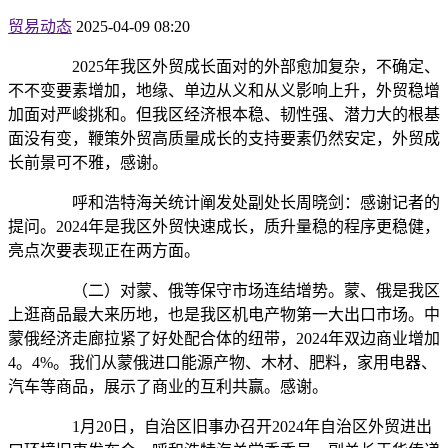
贸易动态
2025-04-09 08:20
2025年我区外贸成长面对的外部愈加复杂，不确定、
不不变要素增加，地缘、单边从义和从义影响上升，外贸稳增
加面对严峻挑和。但我区经济根本稳、韧性强、潜力大的根基
面没有变，鞭策外贸高质量成长的支持要素仍然安定，外贸成
长前景可不雅，感谢。
呼和浩特海关统计阐发处副处长周晓剑：感谢记者的
提问。2024年是我区外贸快速成长，质升量稳的程序更稳健，
亮点次要表现正在两方面。
（二）对蒙、俄等保守市场连结增势。蒙、俄是我区
上逛商品最大来历地，也是我区机电产物第一大出口市场。中
蒙俄经济走廊拉紧了好处配合体的纽带，2024年双边商业增加
4。4%。我们从蒙俄进口能源产物、木材、肥料，家用电器、
汽车等商品，展示了商业的互利共赢。感谢。
1月20日，自治区旧事办召开2024年自治区外贸进出