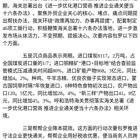
期，海关总署出台《进一步优化港口营商 推进企业通关便当
十六条办法》，聚焦外贸企业关心的核心、堵点、痛点问题提
出帮扶办法，我关环绕“政策再加力、办事再提拔”，配套制定
46项工做行动，积极鞭策海关总署十六条办法落地，进一步激
发市场从体活力，不变预期、提振决心。次要内容包罗以下四
个方面。
五是沉点商品表示亮眼。进口煤炭8117。2万吨，占
全国煤炭进口量的1/7；进口铜精矿“港口+目标地”结合查验监
管模式压减通关时间超80%，进口矿能产物968。3亿元，同比
增加4。2%。种鸡、牛羊冻精、优良农做子实现常态进口，蒙
古国饲草时隔7年恢复进口，8种特色食物初次出口，农产物出
口120。5亿元，同比增加28。4%。“新三样”产物出口41。8亿
元，同比增加45。3%。呼和浩特海关贯彻落实海关总署《进
一步优化港口营商 推进企业通关便当十六条办法》相关环
境。
三是帮帮企业降本提效。这方面的行动次要包罗推进
守法企业更快通关，帮帮企业用好税收优惠，便当商务人员跨