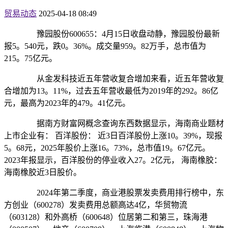
贸易动态
2025-04-18 08:49
豫园股份600655：4月15日收盘动静，豫园股份最新
报5。540元，跌0。36%。成交量959。82万手，总市值为
215。75亿元。
从金发科技近五年营收复合增加来看，近五年营收复
合增加为13。11%，过去五年营收最低为2019年的292。86亿
元，最高为2023年的479。41亿元。
据南方财富网概念查询东西数据显示，海南商业题材
上市企业有： 百洋股份： 近3日百洋股份上涨10。39%，现报
5。68元，2025年股价上涨16。73%，总市值19。67亿元。
2023年报显示，百洋股份的停业收入27。2亿元， 海南橡胶：
海南橡胶近3日股价。
2024年第二季度，商业港股票发卖费用排行榜中，东
方创业（600278）发卖费用总额高达4亿，华贸物流
（603128）和外高桥（600648）位居第二和第三，珠海港