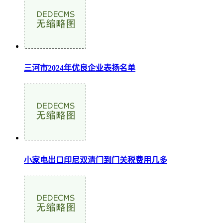
三河市2024年优良企业表扬名单
小家电出口印尼双清门到门关税费用几多