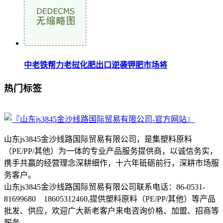
中老铁帮力老挝化肥出口逆袭钾肥市场将
热门标签
山东js3845金沙线路国际贸易有限公司，是集塑料原料
（PE/PP/其他）为一体的专业产品服务提供商，以诚信务实，
携手共赢的经营理念深耕细作，十六年砥砺前行，深耕市场服
务客户。
山东js3845金沙线路国际贸易有限公司联系电话：86-0531-
81699680 18605312460,提供塑料原料（PE/PP/其他）等产品
批发、供应，欢迎广大新老客户来电咨询价格、加盟、招商等
服务。