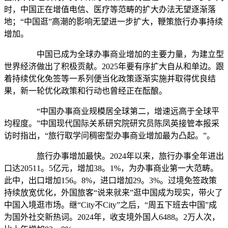
时，中国正在增值电信、医疗等范畴的扩大办法无望逐渐落
地；“中国逛”高潮的影响无望进一步扩大，鞭策旅行办事持续
增加。
中国已成为全球办事商业增加的主要力量，为建立型
世界经济做出了积极贡献。2025年要有序扩大自从和单边。跟
着持续优化免签等一系列便当化政策逐渐实施并取得优良结
果，新一轮优化政策和行动也曾经正在酝酿。
“中国办事商业规模居全球第二，增速远高于全球平
均程度。”中国现代国际关系研究院研究员陈凤英接管本报采
访时指出，“旅行取学问稠密型办事商业增加最为凸起。”。
旅行办事增加最快。2024年以来，旅行办事全年进出
口达20511。5亿元，增加38。1%，为办事商业第一大范畴。
此中，出口增加156。8%，进口增加29。3%。过境免签政策
持续放宽优化，外国旅客“说来就来”逛中国成为现实，带火了
中国入境逛市场。继“City不City”之后，“周五下班去中国”成
为国外社交新热词。2024年，收支境外国人6488。2万人次，