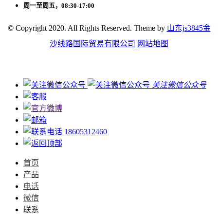
周一至周五，08:30-17:00
© Copyright 2020. All Rights Reserved. Theme by
山东js3845金
沙线路国际贸易有限公司
网站地图
关注微信公众号
18605312460
首页
产品
电话
微信
联系