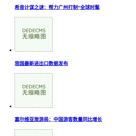
希音计谋之谜：帮力广州打制“全球时髦
我国最新进出口数据发布
塞尔维亚旅游局：中国游客数量同比增长