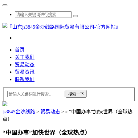
首页
关于我们
贸易动态
贸易资讯
联系我们
js3845金沙线路
>
贸易动态
>
»
“中国办事”加快世界（全球热
点）
“中国办事”加快世界（全球热点）