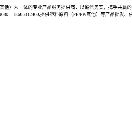
E/PP/其他）为一体的专业产品服务提供商，以诚信务实，携手
1699680 18605312460,提供塑料原料（PE/PP/其他