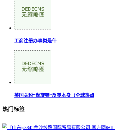
工商注册办事类是什
美国关税“盘旋镖”反噬本身（全球热点
热门标签