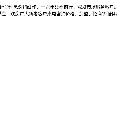
共赢的经营理念深耕细作，十六年砥砺前行，深耕市场服务客户。
）等产品批发、供应，欢迎广大新老客户来电咨询价格、加盟、招商等服务。