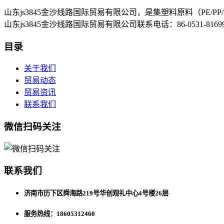
山东js3845金沙线路国际贸易有限公司，是集塑料原料（P
山东js3845金沙线路国际贸易有限公司联系电话：86-0531-8
目录
关于我们
贸易动态
贸易资讯
联系我们
微信扫码关注
联系我们
济南市历下区舜海路219号华创观礼中心4号楼26层
服务热线：18605312460