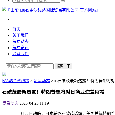
首页
关于我们
贸易动态
贸易资讯
联系我们
js3845金沙线路
>
贸易动态
>
»
石破茂最新透露！特朗普想将对
石破茂最新透露！特朗普想将对日商业逆差缩减
贸易动态
2025-04-23 11:19
4月22日动静，日本辅弼石破茂透露，美国总统特朗普