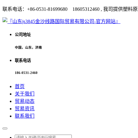
联系电话：+86-0531-81699680 18605312460 
公司地址
中国，山东，济南
联系电话
186-0531-2460
首页
关于我们
贸易动态
贸易资讯
联系我们