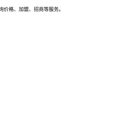
户来电咨询价格、加盟、招商等服务。