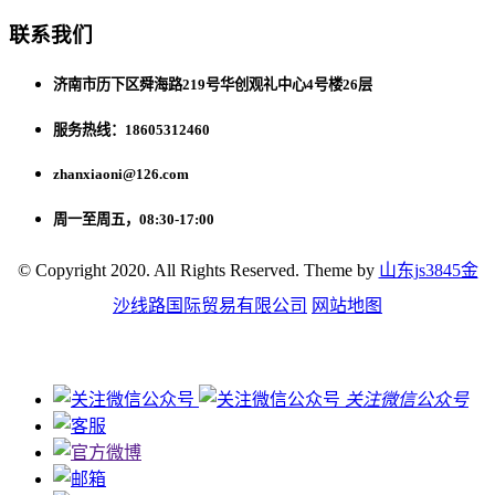
联系我们
济南市历下区舜海路219号华创观礼中心4号楼26层
服务热线：18605312460
zhanxiaoni@126.com
周一至周五，08:30-17:00
© Copyright 2020. All Rights Reserved. Theme by
山东js3845金
沙线路国际贸易有限公司
网站地图
关注微信公众号