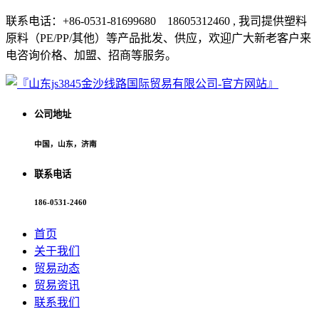
联系电话：+86-0531-81699680 18605312460 , 我司提供塑料
原料（PE/PP/其他）等产品批发、供应，欢迎广大新老客户来
电咨询价格、加盟、招商等服务。
公司地址
中国，山东，济南
联系电话
186-0531-2460
首页
关于我们
贸易动态
贸易资讯
联系我们