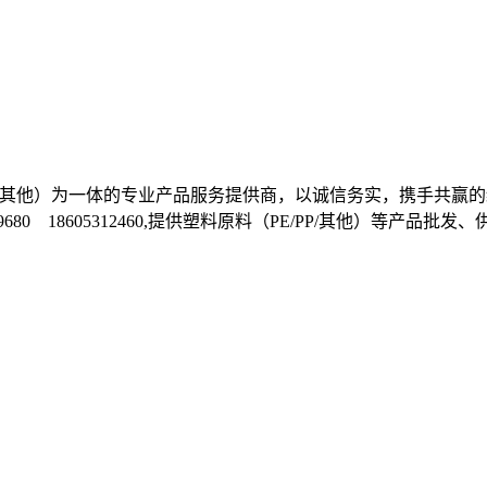
E/PP/其他）为一体的专业产品服务提供商，以诚信务实，携手
1699680 18605312460,提供塑料原料（PE/PP/其他