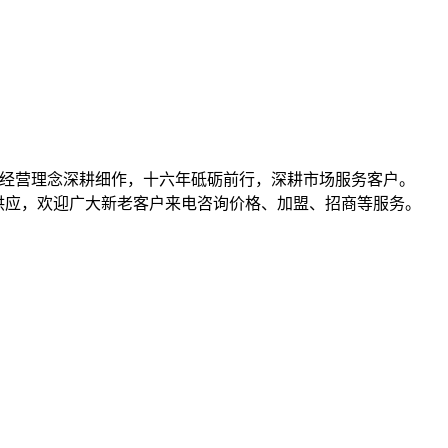
共赢的经营理念深耕细作，十六年砥砺前行，深耕市场服务客户。
）等产品批发、供应，欢迎广大新老客户来电咨询价格、加盟、招商等服务。