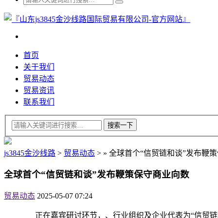
首页
关于我们
贸易动态
贸易资讯
联系我们
js3845金沙线路
>
贸易动态
>
»
全球首个“信贸链和谈”发布鞭
全球首个“信贸链和谈”发布鞭策保守商业向数
贸易动态
2025-05-07 07:24
正在嘉宾研讨环节，、行业组织及企业代表为“信贸链和