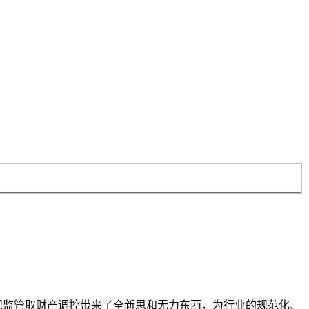
规监管取财产调控带来了全新思和无力东西，为行业的规范化、