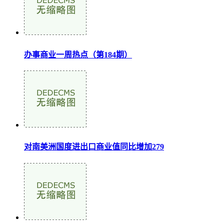
办事商业一周热点（第184期）
对南美洲国度进出口商业值同比增加279