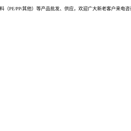
, 我司提供塑料原料（PE/PP/其他）等产品批发、供应，欢迎广大新老客