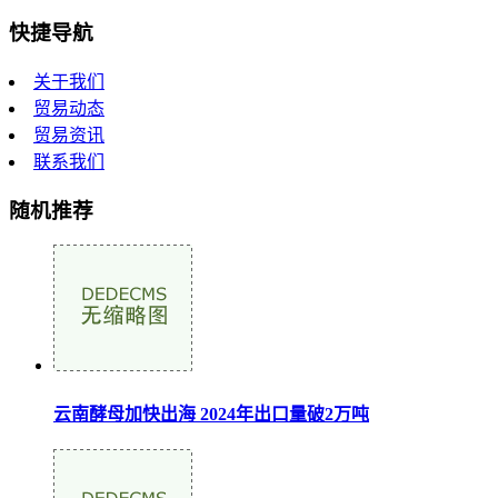
快捷导航
关于我们
贸易动态
贸易资讯
联系我们
随机推荐
云南酵母加快出海 2024年出口量破2万吨