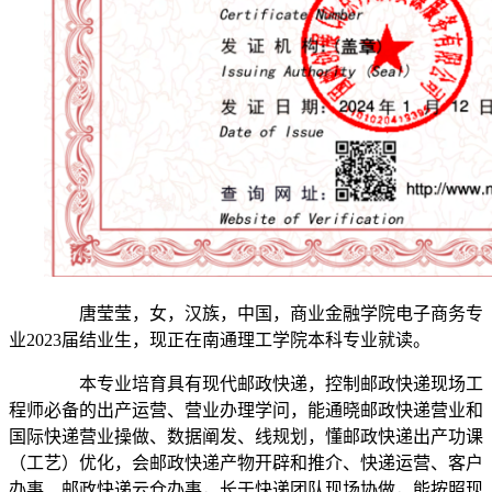
唐莹莹，女，汉族，中国，商业金融学院电子商务专
业2023届结业生，现正在南通理工学院本科专业就读。
本专业培育具有现代邮政快递，控制邮政快递现场工
程师必备的出产运营、营业办理学问，能通晓邮政快递营业和
国际快递营业操做、数据阐发、线规划，懂邮政快递出产功课
（工艺）优化，会邮政快递产物开辟和推介、快递运营、客户
办事、邮政快递云仓办事，长于快递团队现场协做，能按照现