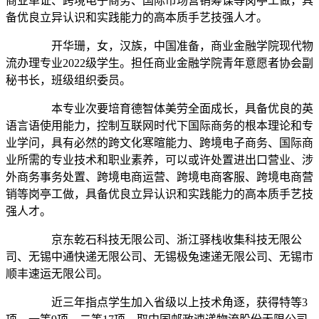
商业单证、跨境电子商务、国际市场营销筹谋等岗亭工做，具
备优良立异认识和实践能力的高本质手艺技强人才。
开华珊，女，汉族，中国准备，商业金融学院现代物
流办理专业2022级学生。担任商业金融学院青年意愿者协会副
秘书长，班级组织委员。
本专业次要培育德智体美劳全面成长，具备优良的英
语言语使用能力，控制互联网时代下国际商务的根本理论和专
业学问，具有必然的跨文化寒暄能力、跨境电子商务、国际商
业所需的专业技术和职业素养，可以或许处置进出口营业、涉
外商务事务处置、跨境电商运营、跨境电商客服、跨境电商营
销等岗亭工做，具备优良立异认识和实践能力的高本质手艺技
强人才。
京东乾石科技无限公司、浙江驿栈收集科技无限公
司、无锡中通快递无限公司、无锡极兔速递无限公司、无锡市
顺丰速运无限公司。
近三年指点学生加入省级以上技术角逐，获得特等3