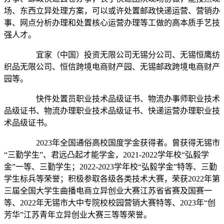
场、东西立异处理方案，可以或许处置邮政快递运营、营销办
事、网点分析办理和处置核心运营办理等工做的高本质手艺技
强人才。
宜家（中国）投资无限公司无锡分公司、无锡恒鹰纺
织品无限公司、恒信跨境电商财产园、无锡邮政跨境电商财产
园等。
快件处置员职业技术品级证书、物流办事师职业技术
品级证书、物流办理职业技术品级证书、快递运营办理职业技
术品级证书。
2023年全国通俗高校国度学金获得者。曾获得无锡市
“三勤学生”、君远凸起才能学金，2021-2022学年校“弘毅学
金”一等、三勤学生；2022-2023学年校“弘毅学金”特等、三勤
学生标兵等荣誉；积极参取各级各类技术大赛，荣获2022年第
三届全国大学生曲播电商立异创业大赛江苏省省赛及国赛一
等、2022年无锡市大中专院校校园营销大赛特等、2023年“创
芳华”江苏青年立异创业大赛三等等荣誉。