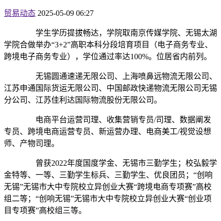
贸易动态
2025-05-09 06:27
学生学历提拔畅达，学院取南京传媒学院、无锡太湖
学院合做举办“3+2”高职本科分段培育项目（电子商务专业、
跨境电子商务专业），学位通过率达100%。位居省内前列。
无锡圆通速递无限公司、上海喷鼻远物流无限公司、
江苏申通国际货运无限公司、中国邮政快递物流无限公司无锡
分公司、江苏佳利达国际物流股份无限公司。
电商平台运营司理、收集营销专员/司理、数据阐发
专员、跨境电商运营专员、新运营办理、电商美工/视觉设想
师、产物司理。
曾获2022年度国度学金、无锡市三勤学生；校弘毅学
金特等、一等、三勤学生标兵、三勤学生、优良团员；“创响
无锡”无锡市大中专院校立异创业大赛“跨境电商专项赛”高校
组二等；“创响无锡”无锡市大中专院校立异创业大赛“创业项
目专项赛”高校组三等。