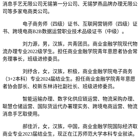
消息手艺无限公司无锡第一分公司、无锡梦燕品牌办理无限公
司等多家电商类公司。
电子商务师（四级）证书、互联网营销师（四级）证
书、跨境电商B2B数据运营职业技术品级证书（中级）。
刘力源，男，汉族，共青团员。商业金融学院现代物
流办理专业2022级学生。担任商业金融学院青年意愿者协会常
务理事长，班级进修委员。
刘纾含，女，汉族，积极，商业金融学院电子商务
（3+2本科）专业2024届结业生。担任商业金融学院青年意愿
者协会部长、校新东林诗社副社长、班级进修委员。
智能运输办理、数字化供应链运营、物流采购办理、
聪慧仓储运营、国际货运代办署理实务、跨境电商运营、物流
消息手艺取使用。
郝佳沂，女，汉族，中国，商业金融学院国际经济取
商业专业2023届结业生，现正在江苏师范大学本科专业就读。