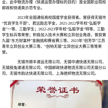
业，此中物流办理（快递运营办理标的目的）是全国职业院校
邮政和快递类示范专业。
2023年全国通俗高校国度学金获得者。曾获得无锡市
“优良学生干部”、君远励志学金，2021-2022学年校“弘毅学
金”一等、三勤学生；2022-2023学年校“弘毅学金”特等、三勤
学生标兵等荣誉；积极加入技术大赛和立异创业角逐，曾获第
九届“东方财富杯”金融挑和赛省赛三等、2023年“创芳华”江苏
青年立异创业大赛三等、“创响无锡”立异创业大赛三等等荣
誉。
无锡市顺丰速运无限公司、无锡中通快递无限公司、
无锡极兔速递无限公司、中国邮政快递物流无限公司无锡分公
司、无锡市韵达快递无限公司、上海德邦物流无限公司。