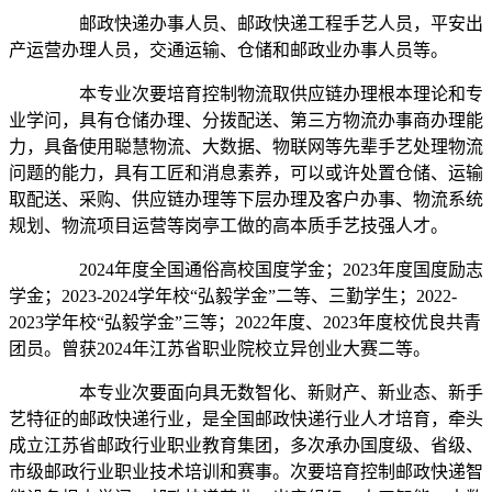
邮政快递办事人员、邮政快递工程手艺人员，平安出
产运营办理人员，交通运输、仓储和邮政业办事人员等。
本专业次要培育控制物流取供应链办理根本理论和专
业学问，具有仓储办理、分拨配送、第三方物流办事商办理能
力，具备使用聪慧物流、大数据、物联网等先辈手艺处理物流
问题的能力，具有工匠和消息素养，可以或许处置仓储、运输
取配送、采购、供应链办理等下层办理及客户办事、物流系统
规划、物流项目运营等岗亭工做的高本质手艺技强人才。
2024年度全国通俗高校国度学金；2023年度国度励志
学金；2023-2024学年校“弘毅学金”二等、三勤学生；2022-
2023学年校“弘毅学金”三等；2022年度、2023年度校优良共青
团员。曾获2024年江苏省职业院校立异创业大赛二等。
本专业次要面向具无数智化、新财产、新业态、新手
艺特征的邮政快递行业，是全国邮政快递行业人才培育，牵头
成立江苏省邮政行业职业教育集团，多次承办国度级、省级、
市级邮政行业职业技术培训和赛事。次要培育控制邮政快递智