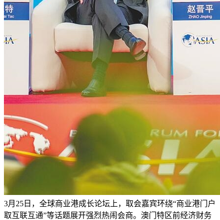
3月25日，全球商业港成长论坛上，取会嘉宾环绕“商业港门户
取互联互通”等话题展开强烈热闹会商。澳门特区前经济财务