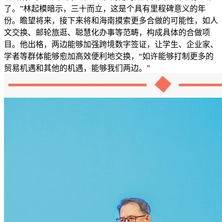
了。”林起模暗示，三十而立，这是个具有里程碑意义的年
份。瞻望将来，接下来将和海南摸索更多合做的可能性，如人
文交换、邮轮旅逛、聪慧化办事等范畴，构成具体的合做项
目。他出格，两边能够加强跨境数字签证，让学生、企业家、
学者等群体能够愈加高效便利地交换，“如许能够打制更多的
贸易机遇和其他的机遇，能够我们两边。”