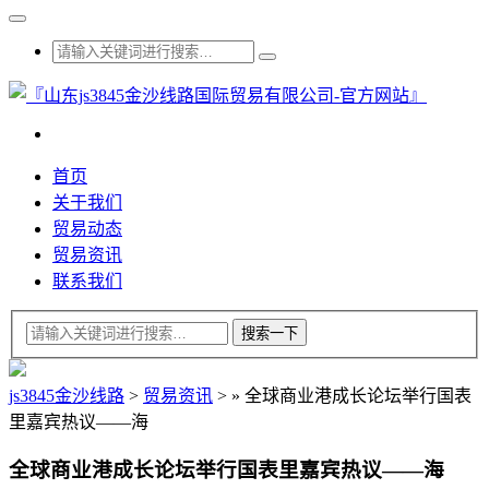
首页
关于我们
贸易动态
贸易资讯
联系我们
js3845金沙线路
>
贸易资讯
>
»
全球商业港成长论坛举行国表
里嘉宾热议——海
全球商业港成长论坛举行国表里嘉宾热议——海