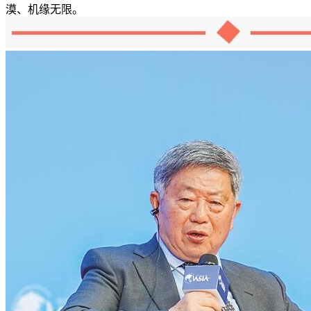
漠、机缘无限。