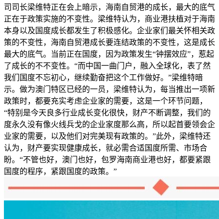
司司长梁维特正在会上暗示，海南自贸港的成长，最大的底气
正在于政策实施的不变性。梁维特认为，商业港扶植对于海南
本身以及国度成长都发生了积极感化。企业家们最关怀相关政
策的不变性，海南自贸港成长要连结政策的不变性，这是成长
最大的底气。当前正在国度，因为政策发生“钟摆效应”，惹起
了成长的不不变性。“而中国一曲门户，融入全球化，表了然
我们国度不忘初心，继续勤奋把这个工作做好。”梁维特暗
示。做为澳门特区已经的一员，梁维特认为，每当推出一项新
政策时，都要充实考虑企业家的需要，这是一个环节问题，
“特别是今天良多行业成长变化很快，财产不断调整，我们的
度永久没有像火线兵戈的企业家度那么高，所以起首要领会企
业家的需要，以及他们对完美现有政策的。”此外，梁维特还
认为，财产要实现健康成长，就必需合适国度所需、市场合
盼。“不管也好，澳门也好，包罗海南商业港也好，都要紧跟
国度的程序，紧跟国度的政策。”