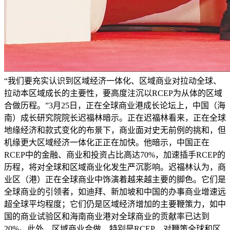
“我们要充实认识到区域经济一体化、区域商业对拉动全球、
拉动本区域成长的主要性，要高度注沉以RCEP为从体的区域
合做历程。”3月25日，正在全球商业港成长论坛上，中国（海
南）成长研究院院长迟福林暗示。正在迟福林看来，正在全球
地缘经济和款式变化的布景下，商业面对史无前例的挑和，但
机缘更大区域经济一体化正正在加快。他暗示，中国正在
RCEP中的金融、商业和投资占比高达70%，加速插手RCEP的
历程，将对全球和区域商业化发生严沉影响。迟福林认为，商
业区（港）正在全球商业中饰演着越来越主要的脚色。它们是
全球商业的引领者，如迪拜、新加坡和中国的办事商业增速远
超全球平均程度；它们仍是区域经济增加的主要鞭策力，如中
国的商业试验区和海南商业港对全球商业的贡献率已达到
20%。此外，区域商业合做，特别是RCEP，对鞭策全球和区