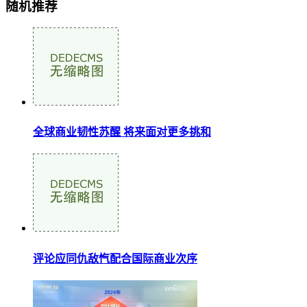
随机推荐
全球商业韧性苏醒 将来面对更多挑和
评论应同仇敌忾配合国际商业次序