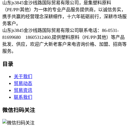
山东js3845金沙线路国际贸易有限公司，是集塑料原料
（PE/PP/其他）为一体的专业产品服务提供商，以诚信务实，
携手共赢的经营理念深耕细作，十六年砥砺前行，深耕市场服
务客户。
山东js3845金沙线路国际贸易有限公司联系电话：86-0531-
81699680 18605312460,提供塑料原料（PE/PP/其他）等产品
批发、供应，欢迎广大新老客户来电咨询价格、加盟、招商等
服务。
目录
关于我们
贸易动态
贸易资讯
联系我们
微信扫码关注