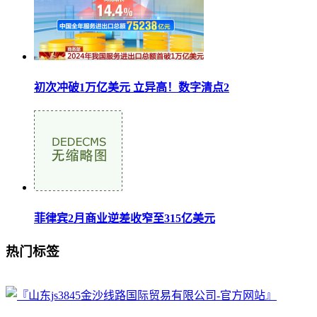
初次冲破1万亿美元 立异高！数字清点2
菲律宾2月商业逆差收窄至315亿美元
热门标签