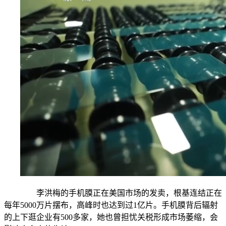
李洪梅的手机膜正在美国市场的发卖，根基连结正在
每年5000万片摆布，高峰时也达到过1亿片。手机膜背后辐射
的上下逛企业有500多家，她也曾担忧关税形成市场萎缩，会