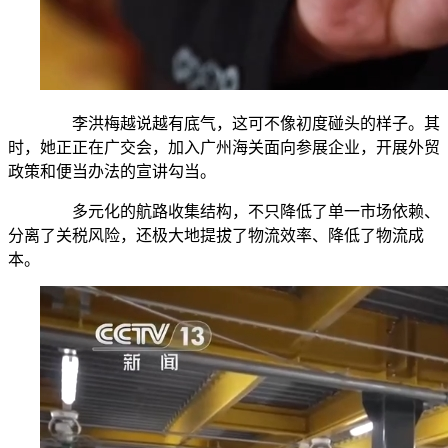
李洪梅越说越有底气，这可不像初度碰头的样子。其
时，她正正在广交会，加入广州海关面向参展企业，开展外贸
政策和便当办法的宣讲勾当。
多元化的航路收集结构，不只降低了单一市场依赖、
分离了关税风险，还极大地提拔了物流效率、降低了物流成
本。