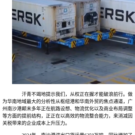
汗青不竭地提示我们，从权正在握才能破浪前行。做
为华南地域最大的分析性从枢纽港和华南外贸的焦点通道，广
州南沙港颠末多年正在航路设想、物流优化以及商业布局调整
等方面的提前结构，正正在以高效的物流整合能力，来消减因
关税带来的企业成本上升压力。