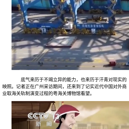
底气来历于不竭立异的能力，也来历于汗青对现实的
映照。记者正在广州采访期间，还来到了记实近代中国对外商
业取海关轨制演变过程的粤海关博物馆看望。