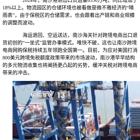
2024年，南沙港进出口货运量6350万吨，同比增加了
18%以上。物流园区的仓储环境也被看做是微不雅经济的“晴
雨表”，由于保税区的仓储需求，也会跟着出产链和商业规模
的调整而波动。
海运退回、空运送达，南沙海关针对跨境电商出口退
货初创的“一坐式”监管办事模式。唯快不破，这也让南沙跨境
电商网购保税持续五年领跑全国第一。目前，为应对美国打消
800美元跨境免税额度政策带来的市场波动，南沙港早早结构
的多元物流收集也将阐扬更凸起的劣势，缓冲关税对跨境电商
带来的冲击。