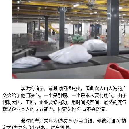
李洪梅暗示，前段时间很焦炙，但此次人山人海的广
交会给了他们决心。一个是引领、一个是本人要有底气，由于
制制大国、工匠，企业要修内功，用时间换空间，最终的底气
就是企业本人的立异能力。协定关税 汗青不会沉演。
彼时的粤海关年均税收150万两白银，却被列强以“协
定关税”之名商业从权，财产凋谢。