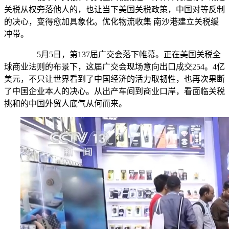
关税从权旁落他人的，也让当下美国关税政策，中国对等反制
的决心，变得愈加具象化。优化物流收集 南沙港建立关税缓
冲带。
5月5日，第137届广交会落下帷幕。正在美国关税全
球商业法则的布景下，这届广交会现场意向出口成交254。4亿
美元，不只让世界看到了中国经济的活力取韧性，也再次果断
了中国企业本人的决心。从出产车间到商业口岸，看面临关税
挑和的中国外贸人底气从何而来。