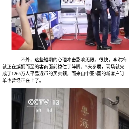
不外，这些短期的心理冲击影响无限。很快，李洪梅
就正在簇拥而至的客商面前稳住了阵脚。5天参展，现场就完
成了1265万人平易近币的买卖额，而来自中亚5国的新客户订
单也曾经正在上了。