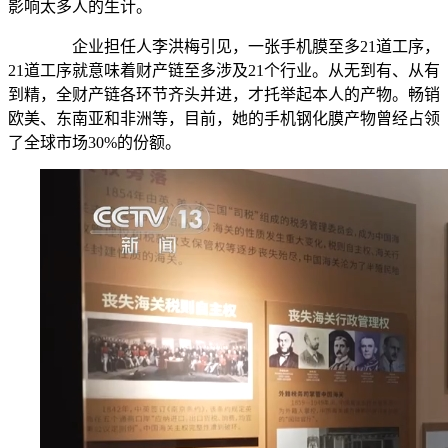
影响太多人的生计。
企业担任人李洪梅引见，一张手机膜至多21道工序，
21道工序就意味着财产链至多涉及21个行业。从无到有、从有
到精，全财产链各环节齐头并进，才托举起本人的产物。畅销
欧美、东南亚和非洲等，目前，她的手机钢化膜产物曾经占领
了全球市场30%的份额。