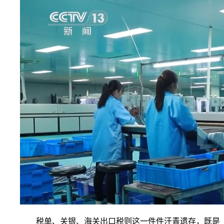
税单、关银、海关出口税则这一件件汗青遗存，既是