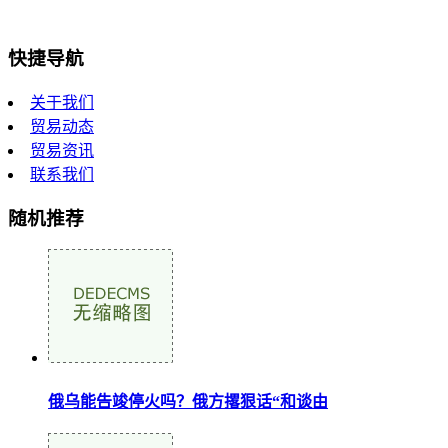
快捷导航
关于我们
贸易动态
贸易资讯
联系我们
随机推荐
俄乌能告竣停火吗？俄方撂狠话“和谈由