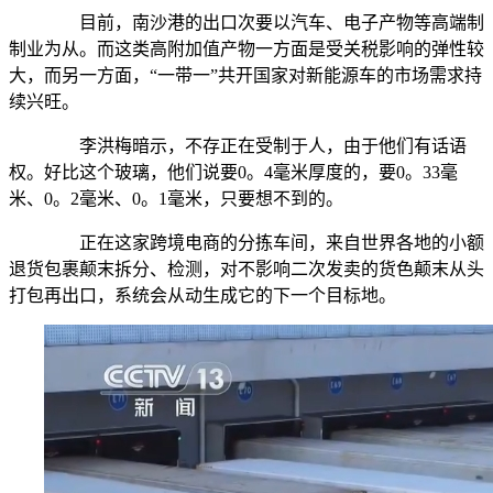
目前，南沙港的出口次要以汽车、电子产物等高端制
制业为从。而这类高附加值产物一方面是受关税影响的弹性较
大，而另一方面，“一带一”共开国家对新能源车的市场需求持
续兴旺。
李洪梅暗示，不存正在受制于人，由于他们有话语
权。好比这个玻璃，他们说要0。4毫米厚度的，要0。33毫
米、0。2毫米、0。1毫米，只要想不到的。
正在这家跨境电商的分拣车间，来自世界各地的小额
退货包裹颠末拆分、检测，对不影响二次发卖的货色颠末从头
打包再出口，系统会从动生成它的下一个目标地。