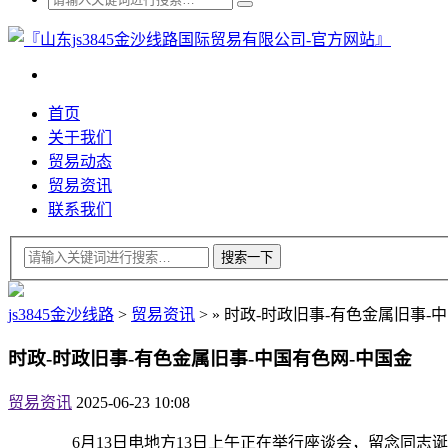
首页
关于我们
贸易动态
贸易资讯
联系我们
js3845金沙线路
>
贸易资讯
>
»
时政-时政旧事-有色金属旧事-
时政-时政旧事-有色金属旧事-中国有色网-中国金
贸易资讯
2025-06-23 10:08
6月13日电地方13日上午正在举行座谈会，留念同志诞