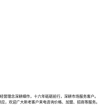
共赢的经营理念深耕细作，十六年砥砺前行，深耕市场服务客户。
）等产品批发、供应，欢迎广大新老客户来电咨询价格、加盟、招商等服务。