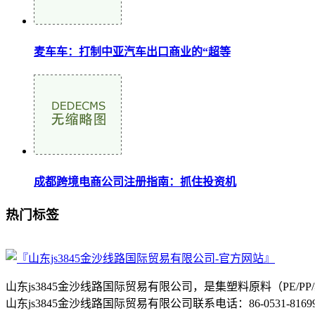
麦车车：打制中亚汽车出口商业的“超等
成都跨境电商公司注册指南：抓住投资机
热门标签
山东js3845金沙线路国际贸易有限公司，是集塑料原料（P
山东js3845金沙线路国际贸易有限公司联系电话：86-0531-8