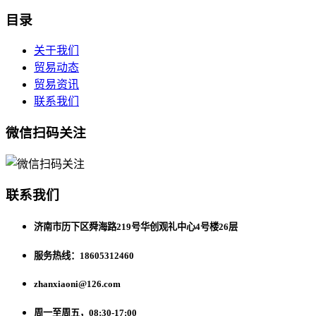
目录
关于我们
贸易动态
贸易资讯
联系我们
微信扫码关注
联系我们
济南市历下区舜海路219号华创观礼中心4号楼26层
服务热线：18605312460
zhanxiaoni@126.com
周一至周五，08:30-17:00