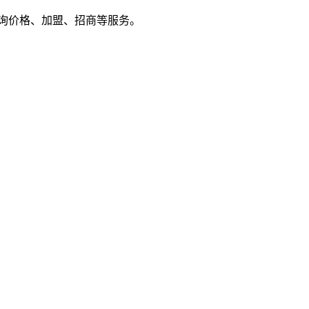
户来电咨询价格、加盟、招商等服务。