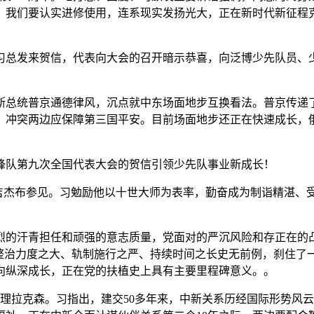
。我们要认实进修使用，连系现实发扬光大，正在新时代新征程
总发来贺信，代表向大会的召开暗示恭喜，向泛博少先队员、少
总统普京通德律风，沉点就中东场面地步互换看法。普京传递了
。冲突两边应保障第三国平安。目前场面地步还正在快速成长，
队第九次全国代表大会的贺信引领少先队事业新成长！
吉杰布参见。习勉励他以十世大师为表率，勤奋成为制诣精湛、
的汗青担任和顽强的意志质量，党面对的严沉风险和存正在的凸
，整治力度之大、轨制施行之严、持续时间之长史无前例，刹住了
向纵深成长，正在党的扶植史上具有主要里程碑意义。。
理拉克森。习指出，建交50多年来，中新关系历经国际形势风