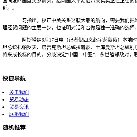
国同发财国度关系前列，给两国人平易近带来实实正在正在的福
近。。
习指出，校正中美关系这艘大船的航向，需要我们把好
理经贸问题的主要一步，也证明对话和合做是独一准确的选择
阿斯塔纳6月17日电（记者倪四义赵宇郝薇薇）本地时
坦总统扎帕罗夫、塔吉克斯坦总统拉赫蒙、土库曼斯坦总统别
将来成长标的目的，分歧决定“中国—中亚”，永世睦邻敌对，
快捷导航
关于我们
贸易动态
贸易资讯
联系我们
随机推荐