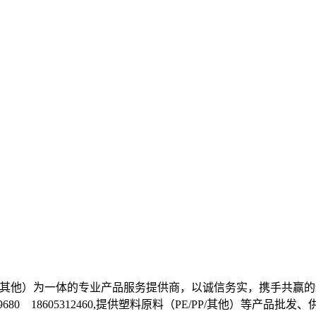
E/PP/其他）为一体的专业产品服务提供商，以诚信务实，携手
1699680 18605312460,提供塑料原料（PE/PP/其他