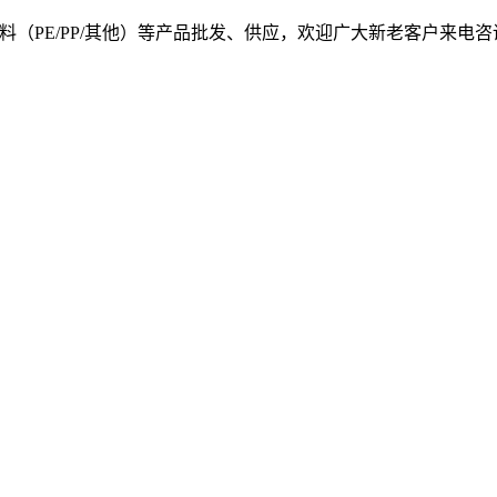
, 我司提供塑料原料（PE/PP/其他）等产品批发、供应，欢迎广大新老客