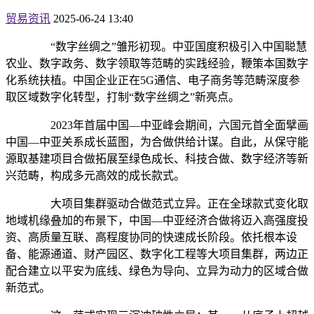
贸易资讯
2025-06-24 13:40
“数字丝绸之”雏形初现。中亚国度积极引入中国聪慧
农业、数字政务、数字领取等范畴的实践经验，鞭策本国数字
化系统扶植。中国企业正在5G通信、电子商务等范畴深度参
取区域数字化转型，打制“数字丝绸之”新亮点。
2023年首届中国—中亚峰会期间，六国元首全面擘画
中国—中亚关系成长蓝图，为合做供给计谋。自此，从保守能
源取基建项目合做拓展至绿色成长、科技合做、数字经济等新
兴范畴，构成多元高效的成长款式。
大项目集群驱动合做范式立异。正在全球款式变化取
地域机缘叠加的布景下，中国—中亚经济合做将迈入高强度投
资、高质量互联、高程度协同的快速成长阶段。依托根本设
备、能源通道、财产园区、数字化工程等大项目集群，两边正
配合建立以平安为底线、绿色为导向、立异为动力的区域合做
新范式。