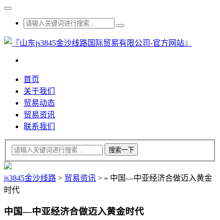
首页
关于我们
贸易动态
贸易资讯
联系我们
js3845金沙线路
>
贸易资讯
>
»
中国—中亚经济合做迈入黄金
时代
中国—中亚经济合做迈入黄金时代