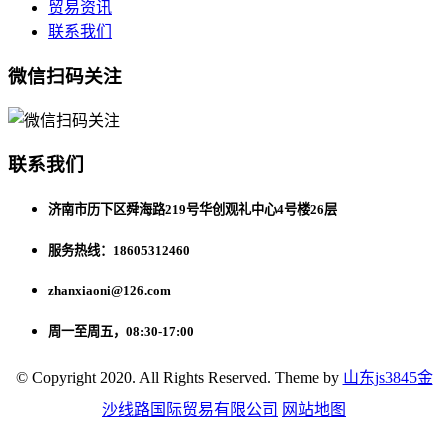
贸易资讯
联系我们
微信扫码关注
联系我们
济南市历下区舜海路219号华创观礼中心4号楼26层
服务热线：18605312460
zhanxiaoni@126.com
周一至周五，08:30-17:00
© Copyright 2020. All Rights Reserved. Theme by
山东js3845金
沙线路国际贸易有限公司
网站地图