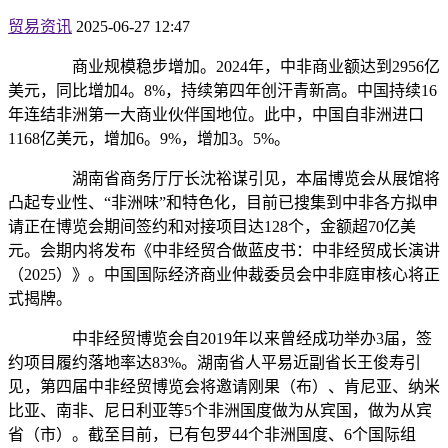
贸易资讯
2025-06-27 12:47
商业规模稳步增加。2024年，中非商业额达到2956亿
美元，同比增加4。8%，持续第四年创汗青新高。中国持续16
年连结非洲第一大商业伙伴国地位。此中，中国自非洲进口
1168亿美元，增加6。9%，增加3。5%。
湖南省商务厅厅长沈裕谋引见，本届博览会从展馆将
凸起专业性、“非洲味”和特色化，目前已搜集到中非各方拟申
请正在博览会期间签约和对接项目达128个，金额超70亿美
元。会期内将发布《中非经贸合做蓝皮书：中非经贸成长演讲
（2025）》。中国国际经济商业仲裁委员会中非庭审核心将正
式揭牌。
中非经贸博览会自2019年以来曾经成功举办3届，签
约项目履约落地率达83%。湖南省人平易近副省长王俊寿引
见，第四届中非经贸博览会将邀请刚果（布）、肯尼亚、纳米
比亚、南非、尼日利亚等5个非洲国度做为从宾国，做为从宾
省（市）。截至目前，已有包罗44个非洲国度、6个国际组