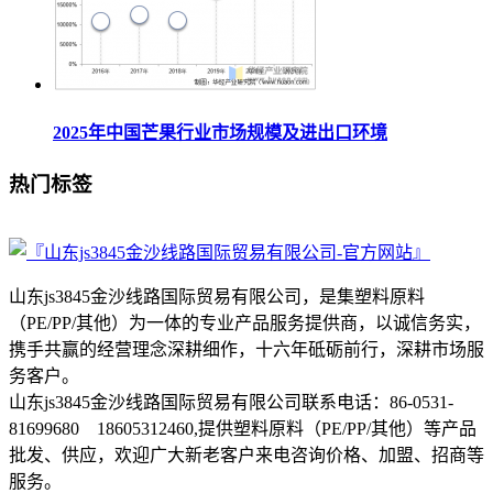
2025年中国芒果行业市场规模及进出口环境
热门标签
山东js3845金沙线路国际贸易有限公司，是集塑料原料
（PE/PP/其他）为一体的专业产品服务提供商，以诚信务实，
携手共赢的经营理念深耕细作，十六年砥砺前行，深耕市场服
务客户。
山东js3845金沙线路国际贸易有限公司联系电话：86-0531-
81699680 18605312460,提供塑料原料（PE/PP/其他）等产品
批发、供应，欢迎广大新老客户来电咨询价格、加盟、招商等
服务。