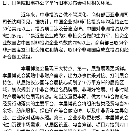
日，国务院旧事办公室举行旧事发布会引见相关环境。
近年来，中非投资合做不竭深化。商务部西亚非洲司
司长沈翔引见，据统计，中国企业对非间接投资年均连结正在
30亿美元以上，投资项目涉及普遍范畴。中国对非洲投资从体
愈加多元，平易近营企业成为对非投资合做的生力军，投资企
业数量占中国对非投资企业总数的70%以上。商务部已取34个
非洲国度签订投资推进和协定，取14个非洲国度成立投资和经
济合做工做组。
本届博览会呈现三大特点。第一，展览展现更新鲜。
本届博览会紧贴中非财产需求，出力办事供采对接、打制展会
特色。从展馆长沙国际会展核心规划了10万平方米的展览区
域，初次规划了中非合做出名品牌展、非洲好物展、中非时髦
财产展等特色展现内容。勾当放置更丰硕。做为中非合做论坛
经贸行动落实的主要平台，本届博览会将组织各类经贸勾当20
余场，纺织服拆、绿色矿产等合做范畴，以及中非青年立异创
业、企业家对话等从题。第三，企业参取更积极。本届博览会
愈加沉视市场需求，从展区设置、勾当筹谋、项目对接到对口