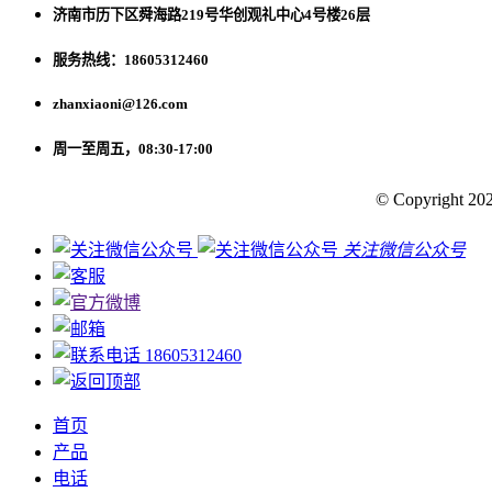
济南市历下区舜海路219号华创观礼中心4号楼26层
服务热线：18605312460
zhanxiaoni@126.com
周一至周五，08:30-17:00
© Copyright 202
关注微信公众号
18605312460
首页
产品
电话