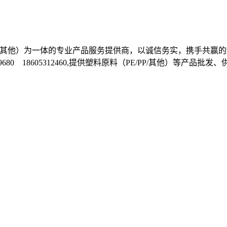
E/PP/其他）为一体的专业产品服务提供商，以诚信务实，携手
1699680 18605312460,提供塑料原料（PE/PP/其他