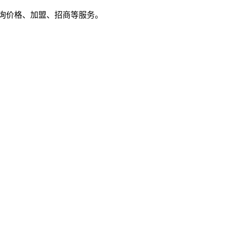
户来电咨询价格、加盟、招商等服务。