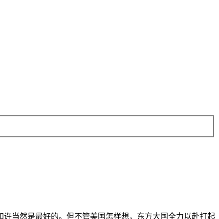
许当然是最好的。但不管美国怎样想，东方大国全力以赴打起