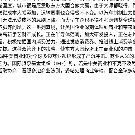
域国度，城市很是愿意取东方大国合做共赢，由于大师都晓得，
发觉成本大幅添加，运输周期也变得极不不变。以汽车制制业为
们无法承受成本的急剧上涨。而大型车企也不得不考虑调整全球
不脚等问题。这一系列窘境，让美国企业深刻体味到商业和带来
扶高新手艺财产成长。正在半导体范畴，加大研发投入，正在芯
面，积极挖掘国内消费潜力。通过发放消费券、推进线上消费等
提拔。这种双管齐下的策略，使东方大国经济正在商业和的冲击
强调中美商业和对全球多边商业系统形成了严沉冲击。商业从义
乏力。国际货泉基金组织（IMF）称，若是中美商业和不克不及
话取协商，遵照多边商业法则，妥帖处理商业争端，配合全球多