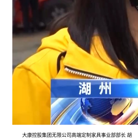
大康控股集团无限公司高端定制家具事业部部长 胡