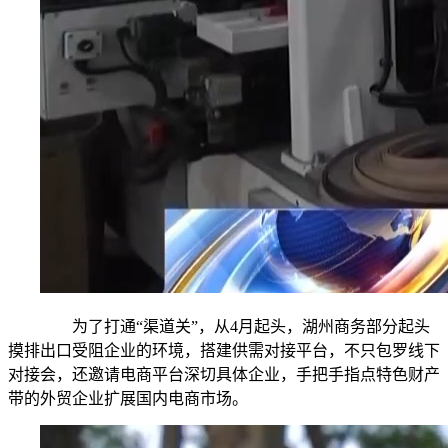
为了打通“渠道关”，从4月起头，湖州商务部分起头
摸排出口受阻企业的环境，搭建供需对接平台，不只包罗线下
对接会，还邀请电商平台深切具体企业，手把手指点特色财产
带的外贸企业扩展国内电商市场。