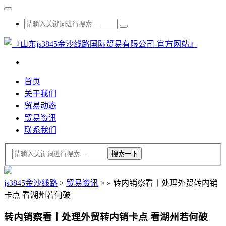
首页
关于我们
贸易动态
贸易资讯
联系我们
js3845金沙线路
>
贸易资讯
>
»
转内销察看丨处理外贸转内销
卡点 看湖州若何破
转内销察看丨处理外贸转内销卡点 看湖州若何破