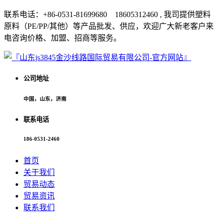
联系电话：+86-0531-81699680 18605312460 , 我司提供塑料
原料（PE/PP/其他）等产品批发、供应，欢迎广大新老客户来
电咨询价格、加盟、招商等服务。
公司地址
中国，山东，济南
联系电话
186-0531-2460
首页
关于我们
贸易动态
贸易资讯
联系我们