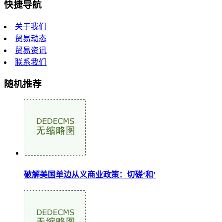
快捷导航
关于我们
贸易动态
贸易资讯
联系我们
随机推荐
破解美国单边从义商业政策：切磋‘和’