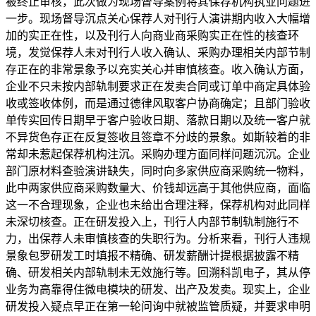
被终止审核，此次做为现场督导案例将其保荐机构执业问题进
一步。现场督导沉点关心保荐人对刊行人演讲期内收入大幅增
加的实正在性，以及刊行人向商业商采购实正在性的核查环
境，发觉保荐人未对刊行人收入确认、采购办理相关内部节制
存正在的非常景象予以充实关心并审慎核查。收入确认方面，
企业不只未按内部轨制要求正在发卖合同或订单中商定具体验
收或签收体例，而是通过德律风取客户协商确定；且部门验收
单传实回传日期早于客户验收日期、落款日期以及统一客户就
不异货色存正在反复签收且签章不分歧的景象。如斯较着的非
常却未惹起保荐机构注沉。采购办理方面同样问题沉沉。企业
部门原材料查验演讲缺失，同时向多家供应商采购统一物料，
此中两家供应商采购数量大、价钱却远高于其他供应商，面临
这一不合理现象，企业也未给出合理注释，保荐机构对此同样
未深切核查。正在研发投入上，刊行人内部节制轨制施行不
力，出保荐人未审慎核查的失职行为。分析来看，刊行人违规
景象包罗研发工时填报不精确、研发薪酬计提根据披露不精
确、研发相关内部轨制未无效施行等。回溯科凯电子，其从停
业务为高靠得住微电模块的研发、出产及发卖。现实上，企业
研发投入疑点早正在第一轮问询中就被监管质疑，并要求申明