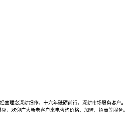
共赢的经营理念深耕细作，十六年砥砺前行，深耕市场服务客户。
）等产品批发、供应，欢迎广大新老客户来电咨询价格、加盟、招商等服务。