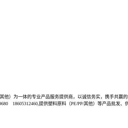
E/PP/其他）为一体的专业产品服务提供商，以诚信务实，携手
1699680 18605312460,提供塑料原料（PE/PP/其他