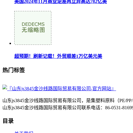
美国2024年11月商业逆差再立异高达782亿美
超预期！刷新记载！外贸顺差1万亿美元美
热门标签
山东js3845金沙线路国际贸易有限公司，是集塑料原料（P
山东js3845金沙线路国际贸易有限公司联系电话：86-0531-8
目录