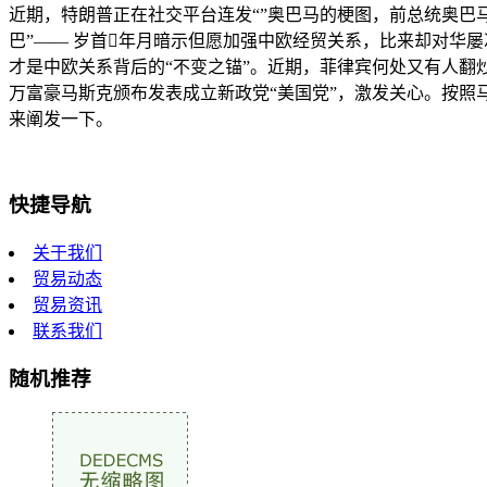
近期，特朗普正在社交平台连发“”奥巴马的梗图，前总统奥巴马
巴”—— 岁首年月暗示但愿加强中欧经贸关系，比来却对华
才是中欧关系背后的“不变之锚”。近期，菲律宾何处又有人翻
万富豪马斯克颁布发表成立新政党“美国党”，激发关心。按照
来阐发一下。
快捷导航
关于我们
贸易动态
贸易资讯
联系我们
随机推荐