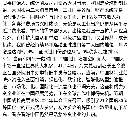
旧事讲话人、统计阐发司司长吕大良暗示，我国是全球制制业
第一大国和第二大消费市场，工业门类齐备，财产系统完整、
配套能力强，同时我们有14亿多生齿、有4亿多中等收入群
体，各类消费场景兴旺成长，无论是从工业出产仍是从居平易
近消费来看，市场的需求都很大。出格是我国一直扩大高程度
对外，有序扩大自从和单边，积极扩猛进口，取世界共享成长
机缘，我们曾经持续16年连结全球进口第二大国的地位，年均
增速达到5。4%，全球进口份额也从7。9%稳步提拔到10。
5%。当前和将来一段时间，中国进口增加空间庞大，中国大
市场一直是世界的大机缘。4月14日，海关总署副署长王令浚
正在国务院旧事办举行旧事发布会暗示，当前，中国制制业范
畴外资准入全面打消，绿色化、数字化、智能化转型加速推
进，市场化、化、国际化一流营商也不竭完美，这些将帮力外
资企业正在中国尽展劣势，正在全球合作中博得先机。近期，
中国成长高层论坛2025年年会正在召开，吸引了21个国度86位
跨国企业的正式代表参会，初次参会的跨国企业数量也创下新
高，看多看好中国仍然是浩繁外资企业的共识。