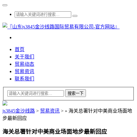
首页
关于我们
贸易动态
贸易资讯
联系我们
js3845金沙线路
>
贸易资讯
>
»
海关总署针对中美商业场面地
步最新回应
海关总署针对中美商业场面地步最新回应