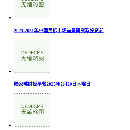
2025-2031年中国男拆市场前景研究取投资前
陆家嘴财经早餐2025年2月20日木曜日