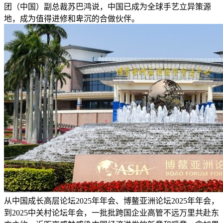
团（中国）副总裁苏巴鸿说，中国已成为全球手艺立异策源
地，成为值得进修和卑沉的合做伙伴。
从中国成长高层论坛2025年年会、博鳌亚洲论坛2025年年会，
到2025中关村论坛年会，一批批跨国企业高管不远万里共赴东