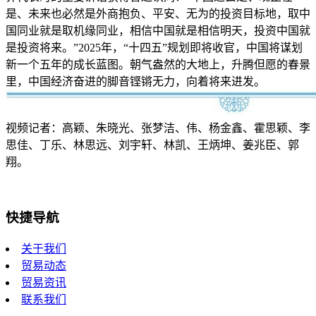
是、未来也必然是外商抱负、平安、无为的投资目标地，取中
国同业就是取机缘同业，相信中国就是相信明天，投资中国就
是投资将来。”2025年，“十四五”规划即将收官，中国将谋划
新一个五年的成长蓝图。朝气盎然的大地上，升腾但愿的春景
里，中国经济奋进的脚音铿锵无力，向着将来进发。
视频记者：高颖、朱晓光、张梦洁、伟、杨金鑫、霍思颖、李
思佳、丁乐、林思远、刘宇轩、林凯、王炳坤、姜兆臣、郭
翔。
快捷导航
关于我们
贸易动态
贸易资讯
联系我们