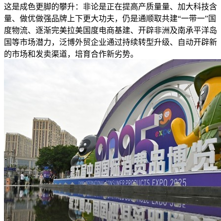
这是成色更脚的攀升：非论是正在提高产质量量、加大科技含
量、做优做强品牌上下更大功夫，仍是通顺取共建“一带一”国
度物流、逐渐完美拉美国度电商基建、开辟非洲及南承平洋岛
国等市场潜力，泛博外贸企业通过持续转型升级、自动开辟新
的市场和发卖渠道，培育合作新劣势。