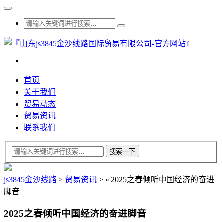
首页
关于我们
贸易动态
贸易资讯
联系我们
js3845金沙线路
>
贸易资讯
>
»
2025之春倾听中国经济的奋进
脚音
2025之春倾听中国经济的奋进脚音