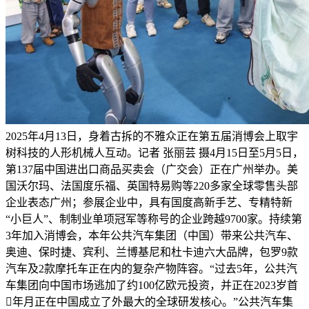
2025年4月13日，身着古拆的不雅众正在第五届消博会上取宇
树科技的人形机械人互动。记者 张丽芸 摄4月15日至5月5日，
第137届中国进出口商品买卖会（广交会）正在广州举办。美
国沃尔玛、法国度乐福、英国特易购等220多家全球零售头部
企业表态广州；参展企业中，具有国度高新手艺、专精特新
“小巨人”、制制业单项冠军等称号的企业跨越9700家。持续第
3年加入消博会，本年公共汽车集团（中国）带来公共汽车、
奥迪、保时捷、宾利、兰博基尼和杜卡迪六大品牌，包罗9款
汽车及2款摩托车正在内的复杂产物阵容。“过去5年，公共汽
车集团向中国市场逃加了约100亿欧元投资，并正在2023岁首
年月正在中国成立了外最大的全球研发核心。”公共汽车集