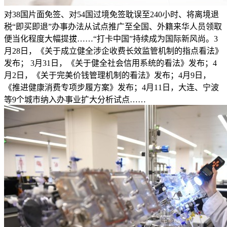
对38国片面免签、对54国过境免签耽误至240小时、将离境退
税“即买即退”办事办法从试点推广至全国、外籍来华人员领取
便当化程度大幅提拔……“打卡中国”持续成为国际新风尚。3
月28日，《关于成立健全涉企收费长效监管机制的指点看法》
发布； 3月31日，《关于健全社会信用系统的看法》发布；4
月2日，《关于完美价钱管理机制的看法》发布；4月9日，
《推进健康消费专项步履方案》发布；4月11日，大连、宁波
等9个城市纳入办事业扩大分析试点……