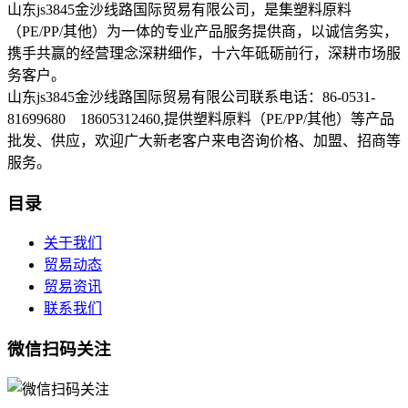
山东js3845金沙线路国际贸易有限公司，是集塑料原料
（PE/PP/其他）为一体的专业产品服务提供商，以诚信务实，
携手共赢的经营理念深耕细作，十六年砥砺前行，深耕市场服
务客户。
山东js3845金沙线路国际贸易有限公司联系电话：86-0531-
81699680 18605312460,提供塑料原料（PE/PP/其他）等产品
批发、供应，欢迎广大新老客户来电咨询价格、加盟、招商等
服务。
目录
关于我们
贸易动态
贸易资讯
联系我们
微信扫码关注