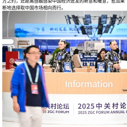
方之约，近距离感触感染中国经济迸发的新意和暖意，愈加果
断地选择取中国市场相向而行。