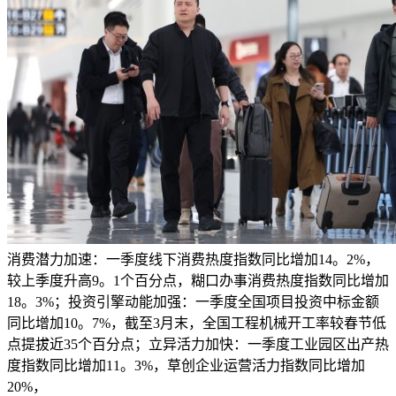
消费潜力加速：一季度线下消费热度指数同比增加14。2%，
较上季度升高9。1个百分点，糊口办事消费热度指数同比增加
18。3%；投资引擎动能加强：一季度全国项目投资中标金额
同比增加10。7%，截至3月末，全国工程机械开工率较春节低
点提拔近35个百分点；立异活力加快：一季度工业园区出产热
度指数同比增加11。3%，草创企业运营活力指数同比增加
20%，