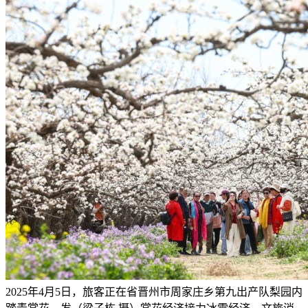
2025年4月5日，旅客正在省晋州市周家庄乡第九出产队梨园内