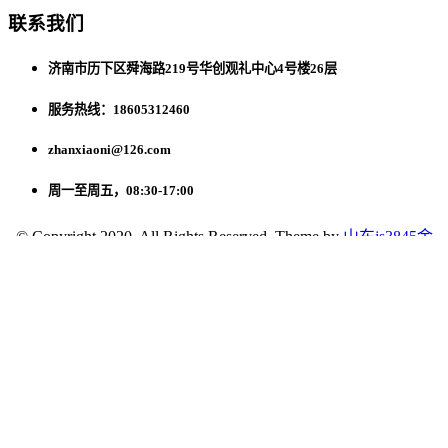
联系我们
济南市历下区舜海路219号华创观礼中心4号楼26层
服务热线：18605312460
zhanxiaoni@126.com
周一至周五，08:30-17:00
© Copyright 2020. All Rights Reserved. Theme by
山东js3845金
沙线路国际贸易有限公司
网站地图
关注微信公众号