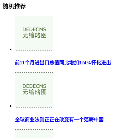
随机推荐
前11个月进出口总值同比增加324%怀化进出
全球商业法则正正在改变有一个范畴中国