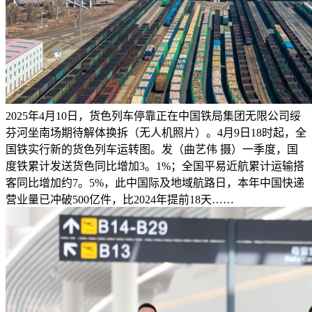
2025年4月10日，货色列车停靠正在中国铁局集团无限公司绥
芬河坐南场期待解体换拆（无人机照片）。4月9日18时起，全
国铁实行新的货色列车运转图。发（曲艺伟 摄）一季度，国
度铁累计发送货色同比增加3。1%；全国平易近航累计运输搭
客同比增加约7。5%，此中国际及地域航路日，本年中国快递
营业量已冲破500亿件，比2024年提前18天……