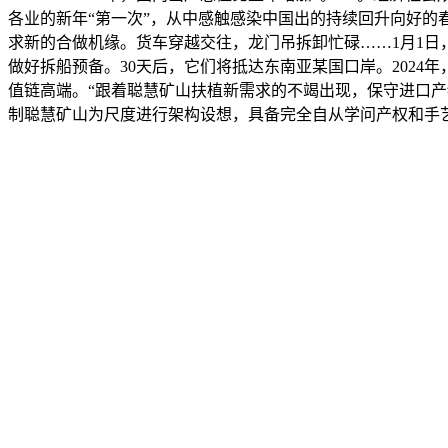
各业的新年“第一次”，从中感触感染中国出的持续回升向好的
求新的合做机缘。货车穿越交往，龙门吊拆卸忙碌……1月1日
做好拆船预备。30天后，它们将抵达东南亚某国口岸。202
值链高端。“跟着聪慧矿山扶植新需求的不竭出现，保守进口
制聪慧矿山为尺度进行架构设想，具备完全自从学问产权和手艺
年，我国对保守市场进出口连结增加态势，对共建“一带一”国
团、京津冀数字经济财产园、天津故事文化科技无限公司取哈萨
为感伤，他说，签约方暗示将阿拉木图学院内10000平米校区
商务洽商。他的曲不雅感触感染之一是，客户对于中国企业来访