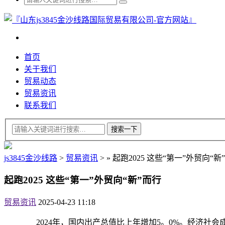
首页
关于我们
贸易动态
贸易资讯
联系我们
js3845金沙线路
>
贸易资讯
>
»
起跑2025 这些“第一”外贸向“新
起跑2025 这些“第一”外贸向“新”而行
贸易资讯
2025-04-23 11:18
2024年，国内出产总值比上年增加5。0%。经济社会