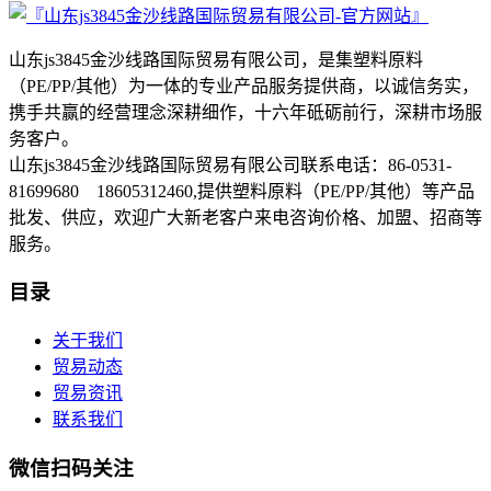
山东js3845金沙线路国际贸易有限公司，是集塑料原料
（PE/PP/其他）为一体的专业产品服务提供商，以诚信务实，
携手共赢的经营理念深耕细作，十六年砥砺前行，深耕市场服
务客户。
山东js3845金沙线路国际贸易有限公司联系电话：86-0531-
81699680 18605312460,提供塑料原料（PE/PP/其他）等产品
批发、供应，欢迎广大新老客户来电咨询价格、加盟、招商等
服务。
目录
关于我们
贸易动态
贸易资讯
联系我们
微信扫码关注