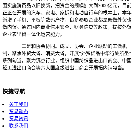
围实施消费品以旧换新，把资金的规模扩大到3000亿元，目前
正正在开展的汽车、家电、家拆和电动自行车的根本上，本年
新增了手机、平板等数码产物，良多参取企业都是既做外贸也
做内贸。通过国内商业信用安全、财务信贷等政策，提拔外贸
企业表里贸一体化运营能力。
二是和协会协同。成立、协会、企业联动的工做机
制，聚焦外贸大省、消费大省，开展“外贸优品中华行处所坐”
系列勾当，聚力沉点行业，组织中国纺织品进出口商会、中国
轻工进出口商会等六大国度级进出口商会开展拓内销勾当。
快捷导航
关于我们
贸易动态
贸易资讯
联系我们