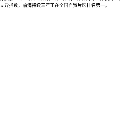
区轨制立异指数，前海持续三年正在全国自贸片区排名第一。