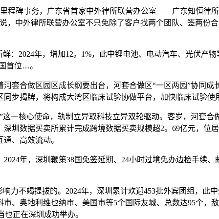
程碑事务，广东省首家中外律所联营办公室——广东知恒律所
明说，中外律所联营办公室不只免除了客户找两个团队、签两份
：2024年，增加12。1%，此中锂电池、电动汽车、光伏产物
全国首位…。
套合做区园区成长纲要出台，河套合做区“一区两园”协同成长
区同步揭牌，将构成大湾区临床试验协做平台，加快临床试验使用
这一核心使命，轨制立异取科技立异双轮驱动。客岁，河套合
深圳数据买卖所累计完成跨境数据买卖规模超2。69亿元，位
互通、高效流动。
24年，深圳鞭策38国免签延期、24小时过境免办边检手续、
力不竭提拔的。2024年，深圳累计欢迎453批外宾团组，此
、奥地利维也纳市、美国市等5个国际友城、总数达95个，敌对
当也正在深圳成功举办。