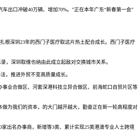
车出口冲破40万辆、增加70%。”正在本年广东“新春第一会”
扎根深圳23年的西门子医疗取这片热土配合成长。西门子医疗
忘录，深圳取维也纳由此成立起敌对交换城市关系。
等办法，推进外贸不变高质量成长。
事业合做区、河套深港科技立异合做区、前海蛇口自贸片区等
做为我们的资本，的大门越开越大，勤奋正在新一轮高程度对
家出名办事商，新增等3类、累计实现25类港澳专业人士跨境