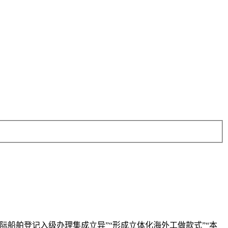
舶登记入级办理集成立异”“形成立体化海外工做款式”“本