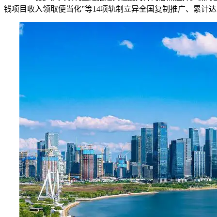
钱项目收入领取便当化”等14项轨制立异全国复制推广、累计达1