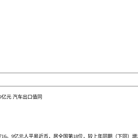
69亿元 汽车出口值同
716。9亿元人平易近币，居全国第18位，较上年同期（下同）增