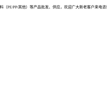
, 我司提供塑料原料（PE/PP/其他）等产品批发、供应，欢迎广大新老客