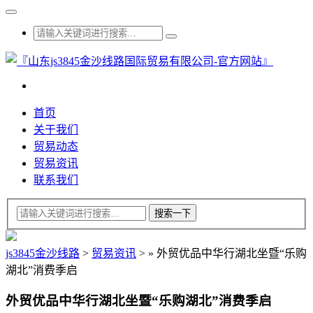
首页
关于我们
贸易动态
贸易资讯
联系我们
js3845金沙线路
>
贸易资讯
>
»
外贸优品中华行湖北坐暨“乐购
湖北”消费季启
外贸优品中华行湖北坐暨“乐购湖北”消费季启