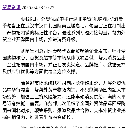
贸易资讯
2025-04-28 10:27
4月26日，外贸优品中华行湖北坐暨“乐购湖北”消费
季勾当正在武汉市汉口北国际商业城启动。勾当旨正在打制出
口产物拓内销的标记性平台，通过系列专题对接勾当，帮力外
贸企业开辟国内市场，推进消费升级。
武商集团总司理秦琴代表商贸畅通企业发布，呼吁全
国购物核心、百货及超市等市场从体联袂合做，帮力消费品出
口企业拓展国内市场，并正在发卖渠道、品牌推广、数据支撑
及供应链优化等方面供给全方位支撑。
商务部市场系统扶植司副司长李维正说，开展外贸优
品中华行勾当，帮帮外贸产物拓内销，不只能阐扬国内超大市
场劣势，加强企业抗风险能力，还能丰硕消费供给，满脚人平
易近夸姣糊口需要。商务部此次组织了全国外贸优品巡回采购
团来湖北对接，鞭策采购、渠道及品牌合做，支撑外贸企业挖
掘内销潜力，推进表里贸融合成长。