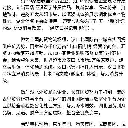
约200家省表里外贸企业、近100家畅通企业现场开展
对接。勾当现场还设置了外贸优品、焕新智享、绿动将来、荆
楚臻味、楚韵五大从题市集，以沉浸式体验展示湖北优良产物
魅力。湖北消费IP抽象“荆荆”“楚楚”现场发布了“五一”期间“乐
购湖北”促消费政策。（经济日报记者 柳洁）。
做为全国商贸物流枢纽，汉口北国际商业城充实阐扬
供应链劣势，同步举办千企万商“出口拓内销”经贸洽商会，汇
聚5000余家商超连锁、超1000家专业采购商及32家行业商协
会，结合卓尔大集、世界超市及汉口北市场5万余家商户，建
立表里贸一体化畅通系统。汉口北集团担任人暗示，汉口北将
持续立异消费场景，打制“商文旅+微度假”体验，帮力消费升
级。
做为湖北外贸龙头企业，长江国贸努力于打制一流的
表里贸分析办事平台，其运营的湖北国际商业数字化平台为企
业供给全流程数智化处理方案，帮力降本增效。湖北国贸则从
品牌、渠道、财产三方面赋能，整合全链条资本。
启动典礼现场，京东集团、淘天集团、武商集团、武